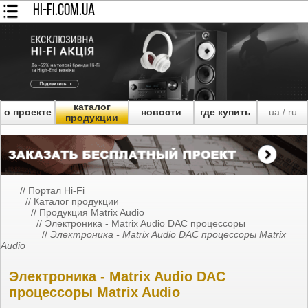
HI-FI.COM.UA
каталог
о проекте
новости
где купить
ua
ru
/
продукции
//
Портал Hi-Fi
//
Каталог продукции
//
Продукция Matrix Audio
//
Электроника - Matrix Audio DAC процессоры
//
Электроника - Matrix Audio DAC процессоры Matrix
Audio
Электроника - Matrix Audio DAC
процессоры Matrix Audio