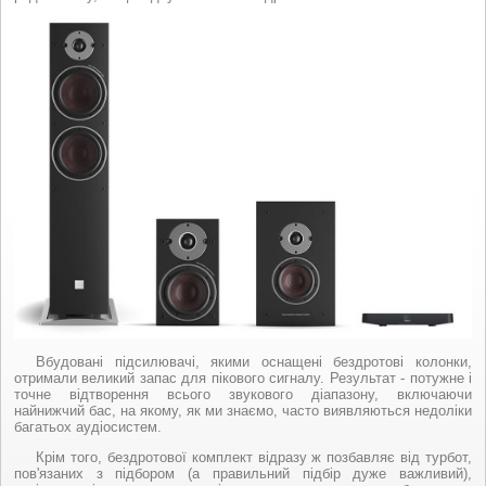
Вбудовані підсилювачі, якими оснащені бездротові колонки,
отримали великий запас для пікового сигналу. Результат - потужне і
точне відтворення всього звукового діапазону, включаючи
найнижчий бас, на якому, як ми знаємо, часто виявляються недоліки
багатьох аудіосистем.
Крім того, бездротової комплект відразу ж позбавляє від турбот,
пов'язаних з підбором (а правильний підбір дуже важливий),