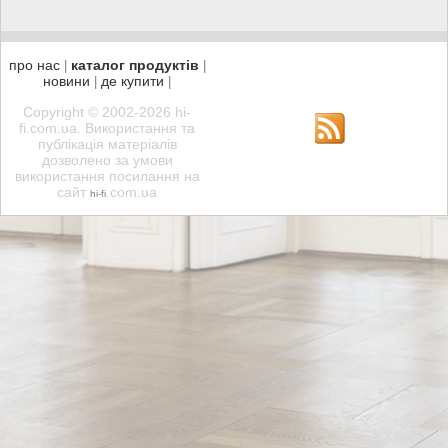
про нас
каталог продуктів
|
|
новини
де купити
|
|
Copyright © 2002-2026 hi-
fi.com.ua. Використання та
публікація матеріалів
дозволено за умови
використання посилання на
сайт
.com.ua
hi-fi