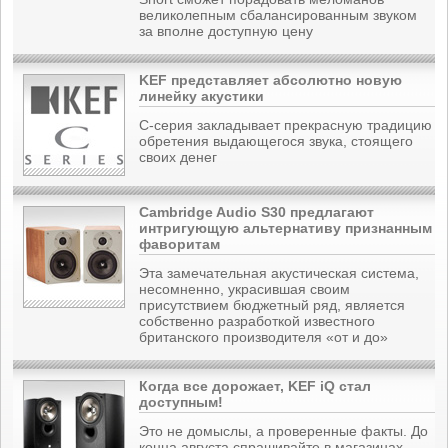
великолепным сбалансированным звуком
за вполне доступную цену
KEF представляет абсолютно новую
линейку акустики
С-серия закладывает прекрасную традицию
обретения выдающегося звука, стоящего
своих денег
Cambridge Audio S30 предлагают
интригующую альтернативу признанным
фаворитам
Эта замечательная акустическая система,
несомненно, украсившая своим
присутствием бюджетный ряд, является
собственно разработкой известного
британского производителя «от и до»
Когда все дорожает, KEF iQ стал
доступным!
Это не домыслы, а проверенные факты. До
конца августа спрашивайте в магазинах