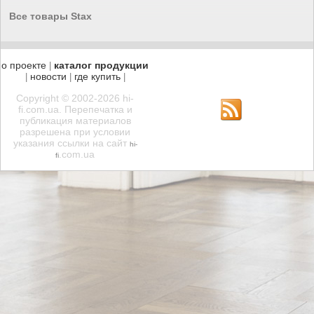
Все товары Stax
о проекте
каталог продукции
|
новости
где купить
|
|
|
Copyright © 2002-2026 hi-
fi.com.ua. Перепечатка и
публикация материалов
разрешена при условии
указания ссылки на сайт
hi-
.com.ua
fi