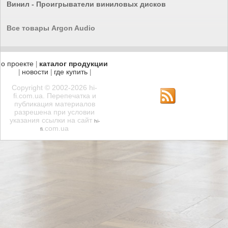
Винил - Проигрыватели виниловых дисков
Все товары Argon Audio
о проекте
каталог продукции
|
новости
где купить
|
|
|
Copyright © 2002-2026 hi-
fi.com.ua. Перепечатка и
публикация материалов
разрешена при условии
указания ссылки на сайт
hi-
.com.ua
fi