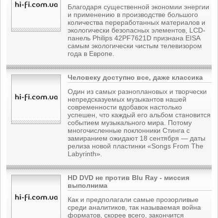
Благодаря существенной экономии энергии
и применению в производстве большого
количества переработанных материалов и
экологически безопасных элементов, LCD-
панель Philips 42PF7621D признана EISA
самым экологически чистым телевизором
года в Европе.
Человеку доступно все, даже классика
Один из самых разноплановых и творчески
непредсказуемых музыкантов нашей
современности вдобавок настолько
успешен, что каждый его альбом становится
событием музыкального мира. Потому
многочисленные поклонники Стинга с
замиранием ожидают 18 сентября — даты
релиза новой пластинки «Songs From The
Labyrinth».
HD DVD не против Blu Ray - миссия
выполнима
Как и предполагали самые прозорливые
среди аналитиков, так называемая война
форматов, скорее всего, закончится