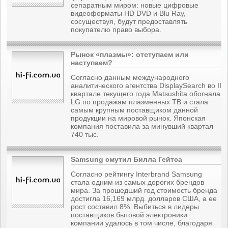
сепаратным миром: новые цифровые
видеоформаты HD DVD и Blu Ray,
сосуществуя, будут предоставлять
покупателю право выбора.
Рынок «плазмы»: отступаем или
наступаем?
Согласно данным международного
аналитического агентства DisplaySearch во II
квартале текущего года Matsushita обогнала
LG по продажам плазменных ТВ и стала
самым крупным поставщиком данной
продукции на мировой рынок. Японская
компания поставила за минувший квартал
740 тыс.
Samsung смутил Билла Гейтса
Согласно рейтингу Interbrand Samsung
стала одним из самых дорогих брендов
мира. За прошедший год стоимость бренда
достигла 16,169 млрд. долларов США, а ее
рост составил 8%. Выбиться в лидеры
поставщиков бытовой электроники
компании удалось в том числе, благодаря