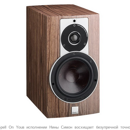
Spell On Youв исполнении Нины Симон восхищает безупречной точн