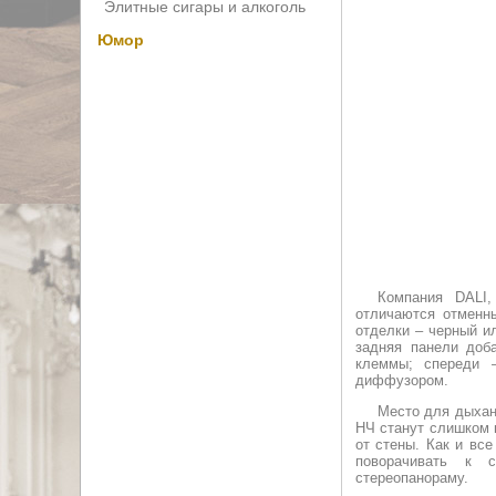
Элитные сигары и алкоголь
Юмор
Компания DALI,
отличаются отменны
отделки – черный ил
задняя панели доб
клеммы; спереди 
диффузором.
Место для дыхани
НЧ станут слишком 
от стены. Как и вс
поворачивать к 
стереопанораму.