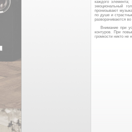
каждого элемента; 
эмоциональный го
пронизывают музыка
по душе и страстны
разворачиваются во
Внимание при ус
контуров. При пов
громкости никто не 