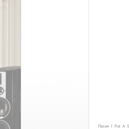
Песня I Put A 