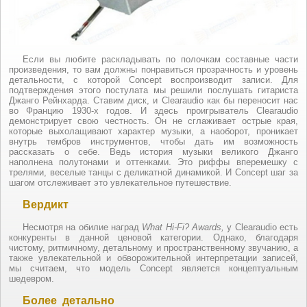
Если вы любите раскладывать по полочкам составные части
произведения, то вам должны понравиться прозрачность и уровень
детальности, с которой Concept воспроизводит записи. Для
подтверждения этого постулата мы решили послушать гитариста
Джанго Рейнхарда. Ставим диск, и Clearaudio как бы переносит нас
во Францию 1930-х годов. И здесь проигрыватель Clearaudio
демонстрирует свою честность. Он не сглаживает острые края,
которые выхолащивают характер музыки, а наоборот, проникает
внутрь тембров инструментов, чтобы дать им возможность
рассказать о себе. Ведь история музыки великого Джанго
наполнена полутонами и оттенками. Это риффы вперемешку с
трелями, веселые танцы с деликатной динамикой. И Concept шаг за
шагом отслеживает это увлекательное путешествие.
Вердикт
Несмотря на обилие наград
What
Hi
-
Fi
?
Awards
,
у Clearaudio есть
конкуренты в данной ценовой категории. Однако, благодаря
чистому, ритмичному, детальному и пространственному звучанию, а
также увлекательной и обворожительной интерпретации записей,
мы считаем, что модель Concept является концептуальным
шедевром.
Более детально