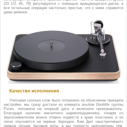
(33 1/3, 45, 78) регулируется с помощью вращающегося диска, а
все остальные операции настолько простые, что с ними справится
даже ребенок.
Качество исполнения
Учитывая сколько слов было потрачено на объяснение принципа
настройки, мы сразу достали из конверта альбом
Doolittle
группы
Pixies, положили на опорный диск и включили проигрыватель.
Благодаря наличию магнитного шарикоподшипника, тонарм со
звукоснимателем можно плавно подвести к краю пластинки, и он
легко опускается на первые бороздки. Ким Дил «выстреливает»
первые четыре басовые ноты, и мы попросту ошеломлены тем,