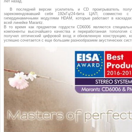
лет назад.
В последней версии усилитель и CD проигрыватель полу
зарекомендовавший себя 192кГц/24-бита ЦАП, совместно с
гипердинамичными модулями HDAM, которые работают в каскадах
всей линейке Marantz.
В то время как предметом гордости CD6006 являются специальн
компоненты высочайшего качества и переработанная топология 
получил оптический цифровой вход и обновленную конструкцию, к
успешно сочетается с еще большим разнообразием акустических сист