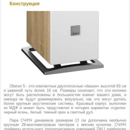
Конструкция
Oberon 5 - это компактные двухполосные «башни» высотой 83 см
и шириной чуть более 16 см. Размеры означают, что эти колонки
могут быть расположены в большинстве комнат вашего дома, и
никогда не будут доминировать визуально, как это могут делать
более крупные акустические системы. Красивый корпус выполнен
из МДФ и может быть представлен в четырех вариантах отделки:
черный ясень, белый, темный орех и светлый дуб.
Пара СЧ/НЧ динамиков размером 13 см дополнена необычно
крупным 29-миллиметровым твитером с мягким куполом. СЧ/НЧ
драйверы используют предпочитаемую компанией DALI диафрагму