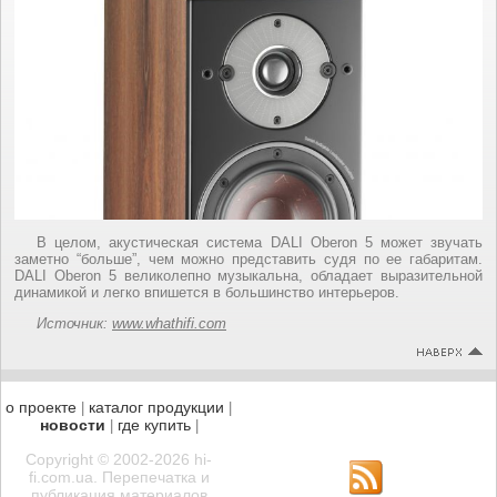
В целом, акустическая система DALI Oberon 5 может звучать
заметно “больше”, чем можно представить судя по ее габаритам.
DALI Oberon 5 великолепно музыкальна, обладает выразительной
динамикой и легко впишется в большинство интерьеров.
Источник:
www.whathifi.com
о проекте
каталог продукции
|
|
новости
где купить
|
|
Copyright © 2002-2026 hi-
fi.com.ua. Перепечатка и
публикация материалов