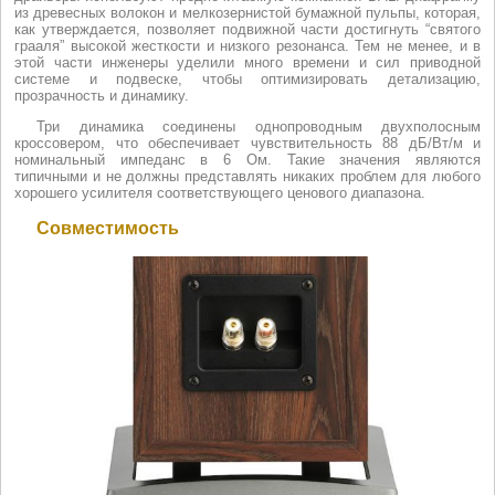
из древесных волокон и мелкозернистой бумажной пульпы, которая,
как утверждается, позволяет подвижной части достигнуть “святого
грааля” высокой жесткости и низкого резонанса. Тем не менее, и в
этой части инженеры уделили много времени и сил приводной
системе и подвеске, чтобы оптимизировать детализацию,
прозрачность и динамику.
Три динамика соединены однопроводным двухполосным
кроссовером, что обеспечивает чувствительность 88 дБ/Вт/м и
номинальный импеданс в 6 Ом. Такие значения являются
типичными и не должны представлять никаких проблем для любого
хорошего усилителя соответствующего ценового диапазона.
Совместимость