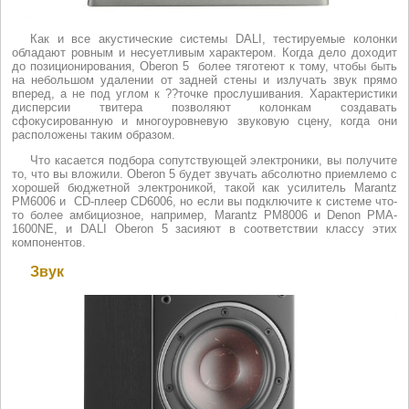
Как и все акустические системы DALI, тестируемые колонки
обладают ровным и несуетливым характером. Когда дело доходит
до позиционирования, Oberon 5 более тяготеют к тому, чтобы быть
на небольшом удалении от задней стены и излучать звук прямо
вперед, а не под углом к ??точке прослушивания. Характеристики
дисперсии твитера позволяют колонкам создавать
сфокусированную и многоуровневую звуковую сцену, когда они
расположены таким образом.
Что касается подбора сопутствующей электроники, вы получите
то, что вы вложили. Oberon 5 будет звучать абсолютно приемлемо с
хорошей бюджетной электроникой, такой как усилитель Marantz
PM6006 и CD-плеер CD6006, но если вы подключите к системе что-
то более амбициозное, например, Marantz PM8006 и Denon PMA-
1600NE, и DALI Oberon 5 засияют в соответствии классу этих
компонентов.
Звук