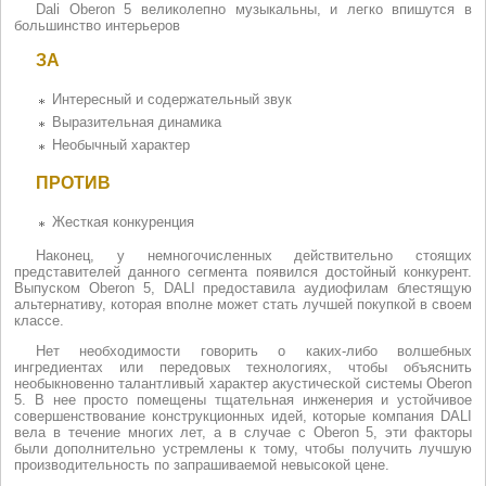
Dali Oberon 5 великолепно музыкальны, и легко впишутся в
большинство интерьеров
ЗА
Интересный и содержательный звук
Выразительная динамика
Необычный характер
ПРОТИВ
Жесткая конкуренция
Наконец, у немногочисленных действительно стоящих
представителей данного сегмента появился достойный конкурент.
Выпуском Oberon 5, DALI предоставила аудиофилам блестящую
альтернативу, которая вполне может стать лучшей покупкой в своем
классе.
Нет необходимости говорить о каких-либо волшебных
ингредиентах или передовых технологиях, чтобы объяснить
необыкновенно талантливый характер акустической системы Oberon
5. В нее просто помещены тщательная инженерия и устойчивое
совершенствование конструкционных идей, которые компания DALI
вела в течение многих лет, а в случае с Oberon 5, эти факторы
были дополнительно устремлены к тому, чтобы получить лучшую
производительность по запрашиваемой невысокой цене.