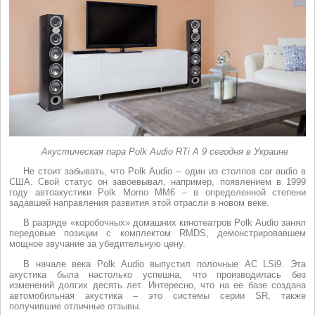
Акустическая пара Polk Audio RTi A 9 сегодня в Украине
Не стоит забывать, что Polk Audio – один из столпов car audio в
США. Свой статус он завоевывал, например, появлением в 1999
году автоакустики Polk Momo MM6 – в определенной степени
задавшей направления развития этой отрасли в новом веке.
В разряде «коробочных» домашних кинотеатров Polk Audio занял
передовые позиции с комплектом RMDS, демонстрировавшем
мощное звучание за убедительную цену.
В начале века Polk Audio выпустил полочные АС LSi9. Эта
акустика была настолько успешна, что производилась без
изменений долгих десять лет. Интересно, что на ее базе создана
автомобильная акустика – это системы серии SR, также
получившие отличные отзывы.