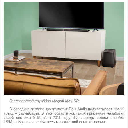
Беспроводной саундбар
Magnifi Max SR
В середине первого десятилетия Polk Audio подхватывает новый
тренд –
саундбары
. В этой области компания применяет наработки
своей системы SDA. А в 2011 году была представлена линейка
LSiM, вобравшая в себя весь многолетний опыт компании.