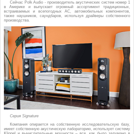
Сейчас Polk Audio - производитель акустических систем номер 1
в Америке и выпускает огромный ассортимент традиционных,
встраиваемых и всепогодных АС, автомобильных компонентов,
также наушников, саундбаров, используя драйверы собственного
производства.
Серия
Signature
Компания опирается на собственную исследовательскую базу,
имеет собственную акустическую лабораторию, использует систему
Klippel и вычислительные мощности – все, как было задумано в