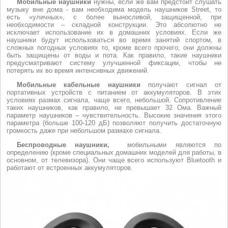
Мобильные наушники
нужны, если же вам предстоит слушать
музыку вне дома - вам необходима модель наушников Street, то
есть «уличных», с более выносливой, защищенной, при
необходимости – складной конструкции. Это абсолютно не
исключает использование их в домашних условиях. Если же
наушники будут использоваться во время занятий спортом, в
сложных погодных условиях то, кроме всего прочего, они должны
быть защищены от воды и пота. Как правило, такие наушники
предусматривают систему улучшенной фиксации, чтобы не
потерять их во время интенсивных движений.
Мобильные кабельные наушники
получают сигнал от
портативных устройств с питанием от аккумуляторов. В этих
условиях размах сигнала, чаще всего, небольшой. Сопротивление
таких наушников, как правило, не превышает 32 Ома. Важный
параметр наушников – чувствительность. Высокие значения этого
параметра (больше 100-120 дБ) позволяют получить достаточную
громкость даже при небольшом размахе сигнала.
Беспроводные наушники,
мобильными являются по
определению (кроме специальных домашних моделей для работы, в
основном, от телевизора). Они чаще всего используют Bluetooth и
работают от встроенных аккумуляторов.