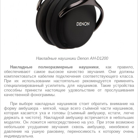
Накладные наушники Denon AH-D1200
Накладные полноразмерные наушники
, как правило,
обеспечивают самое высокое качество звучания. Они должны
комплектоваться кабелем подключения соответствующего класса.
При их использовании настоятельно рекомендуется применять
специализированный усилитель для наушников. Такие устройства
способны принести настоящее удовольствие от прослушивания
качественной фонограммы.
При выборе накладных наушников стоит обратить внимание на
форму амбушюра - мягкой, чаще всего съёмной части наушников,
которая касается уха и головы (съемный амбушюр, кстати, легче
держать в чистоте). Накладной амбушюр встречается в небольших
моделях. Он ложится непосредственно на ухо. При этом возможно
небольшое ухудшение звучания сквозь амбушюр, неизбежно и
давление на ушную раковину, переносимость к которому очень
индивидуальна.