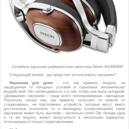
Складные наушники референсного качества Denon AH-MM400
Следующий вопрос: где предстоит использовать наушники?
Наушники для дома
– это, как правило, модель, не
защищенная от погодных условий и серьёзных механических
воздействий. Нет необходимости и в том, чтобы она была складной.
«Домашние» наушники – чаще всего полноразмерные, накладные.
Поскольку сигнал они, как правило, получают по кабелю от
стационарных, не портативных устройств, которые могут иметь
достаточные усилители, то и импенданс (сопротивление) таких
наушников может быть высоким – несколько сотен Ом. Иногда одна
и та же модель может выпускаться в нескольких вариантах,
отличающихся только сопротивлением.