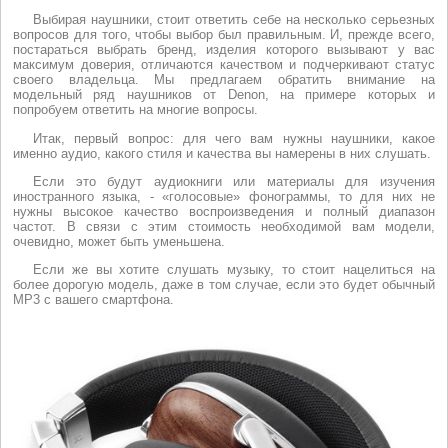
Выбирая наушники, стоит ответить себе на несколько серьезных
вопросов для того, чтобы выбор был правильным. И, прежде всего,
постараться выбрать бренд, изделия которого вызывают у вас
максимум доверия, отличаются качеством и подчеркивают статус
своего владельца. Мы предлагаем обратить внимание на
модельный ряд наушников от Denon, на примере которых и
попробуем ответить на многие вопросы.
Итак, первый вопрос: для чего вам нужны наушники, какое
именно аудио, какого стиля и качества вы намерены в них слушать.
Если это будут аудиокниги или материалы для изучения
иностранного языка, - «голосовые» фонограммы, то для них не
нужны высокое качество воспроизведения и полный диапазон
частот. В связи с этим стоимость необходимой вам модели,
очевидно, может быть уменьшена.
Если же вы хотите слушать музыку, то стоит нацелиться на
более дорогую модель, даже в том случае, если это будет обычный
MP3 с вашего смартфона.