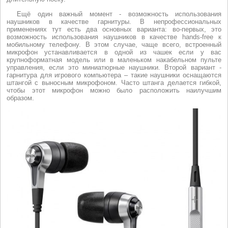
Ещё один важный момент - возможность использования
наушников в качестве гарнитуры. В непрофессиональных
применениях тут есть два основных варианта: во-первых, это
возможность использования наушников в качестве hands-free к
мобильному телефону. В этом случае, чаще всего, встроенный
микрофон устанавливается в одной из чашек если у вас
крупноформатная модель или в маленьком накабельном пульте
управления, если это миниатюрные наушники. Второй вариант -
гарнитура для игрового компьютера – такие наушники оснащаются
штангой с выносным микрофоном. Часто штанга делается гибкой,
чтобы этот микрофон можно было расположить наилучшим
образом.