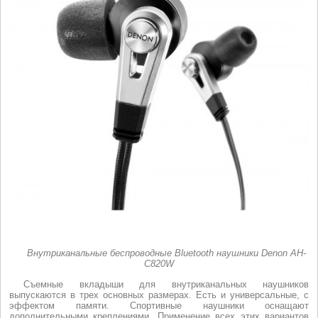
Внутриканальные беспроводные Bluetooth наушники Denon AH-
C820W
Съемные вкладыши для внутриканальных наушников
выпускаются в трех основных размерах. Есть и универсальные, с
эффектом памяти. Спортивные наушники оснащают
дополнительными креплениями. Применение всех этих вариантов