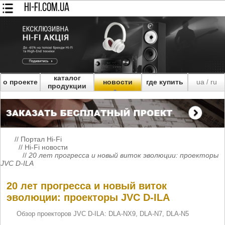
HI-FI.COM.UA
каталог
о проекте
новости
где купить
ua
ru
/
продукции
//
Портал Hi-Fi
//
Hi-Fi новости
//
20 лет прогресса и новый виток эволюции: проекторы
JVC D-ILA
20 лет прогресса и новый виток
эволюции: проекторы JVC D-ILA
Обзор проекторов JVC D-ILA: DLA-NX9, DLA-N7, DLA-N5