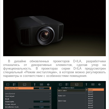
В дизайне обновленных проекторов D-ILA, разработчики
отказались от декоративных элементов, сделав упор на
функциональность. В проекторах серии D-ILA предусмотрен
специальный «Режим инсталляции», в котором можно регулировать
параметры в соответствии с особенностями помещения.