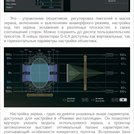
Это - управление объективом, регулировка пикселей и маски
экрана, включение и выключение анаморфного режима, настройка
под тип экрана, искажения в различных плоскостях, а также
соотношение сторон. Можно сохранять до десяти пользовательских
пресетов. В новых проекторах D-ILA доступны как вертикальные, так
и горизонтальные параметры настройки объектива.
Настройка экрана - один из девяти указанных выше параметров,
доступных для настройки в «Режиме инсталляции». Он позволяет
вручную указать модель используемого экрана, а проектор
автоматически выставит оптимальный баланс характеристик,
учитывающий особенности конкретного полотна. Встроенная база