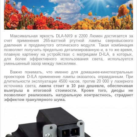
Максимальная яркость DLA-NX9 в 2200 Люмен достигается за
счет применения 265-ваттной ртутной лампы сверхвысокого
давления и продвинутого оптического модуля. Такая комбинация
позволяет получить предельно детализированную и, в то же время,
плавную картинку на устройствах с матрицами D-ILA, в которых,
для более эффективного использования света, используется
уменьшенный зазор между пикселями.
Важно понимать, что именно для домашнее-кинотеатральных
проекторов D-ILA применение лампы оказалось оправданным. При
длительности эксплуатации 4500 часов, против 20 000 у лазерного
источника света,
лампа стоит в 10 раз дешевле, обеспечивая
выигрыш в итоговой стоимости. Кроме того, диоды не
позволяют реализовать натуральную контрастнось, страдают
эффектом гранулярного шума.