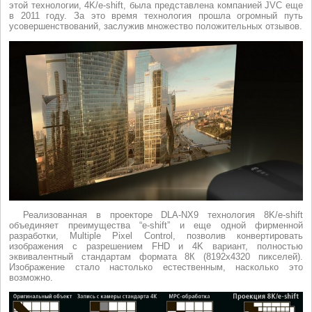
этой технологии, 4K/e-shift, была представлена компанией JVC еще
в 2011 году. За это время технология прошла огромный путь
усовершенствований, заслужив множество положительных отзывов.
Реализованная в проекторе DLA-NX9 технология 8K/e-shift
объединяет преимущества “e-shift” и еще одной фирменной
разработки, Multiple Pixel Control, позволив конвертировать
изображения с разрешением FHD и 4K вариант, полностью
эквивалентный стандартам формата 8К (8192х4320 пикселей).
Изображение стало настолько естественным, насколько это
возможно.