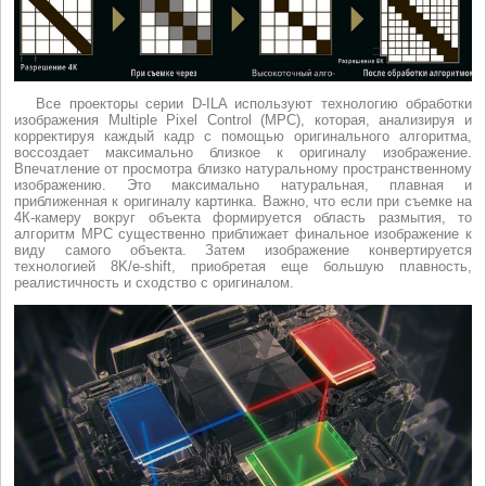
Все проекторы серии D-ILA используют технологию обработки
изображения Multiple Pixel Control (MPC), которая, анализируя и
корректируя каждый кадр с помощью оригинального алгоритма,
воссоздает максимально близкое к оригиналу изображение.
Впечатление от просмотра близко натуральному пространственному
изображению. Это максимально натуральная, плавная и
приближенная к оригиналу картинка. Важно, что если при съемке на
4К-камеру вокруг объекта формируется область размытия, то
алгоритм MPC существенно приближает финальное изображение к
виду самого объекта. Затем изображение конвертируется
технологией 8K/e-shift, приобретая еще большую плавность,
реалистичность и сходство с оригиналом.