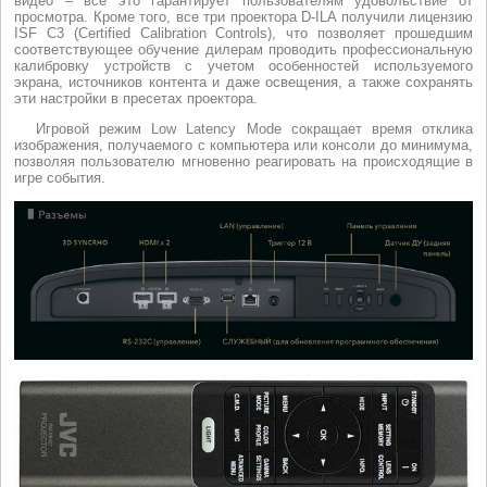
видео – всё это гарантирует пользователям удовольствие от
просмотра. Кроме того, все три проектора D-ILA получили лицензию
ISF C3 (Certified Calibration Controls), что позволяет прошедшим
соответствующее обучение дилерам проводить профессиональную
калибровку устройств с учетом особенностей используемого
экрана, источников контента и даже освещения, а также сохранять
эти настройки в пресетах проектора.
Игровой режим Low Latency Mode сокращает время отклика
изображения, получаемого с компьютера или консоли до минимума,
позволяя пользователю мгновенно реагировать на происходящие в
игре события.