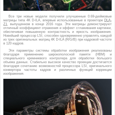
Все три новые модели получили улучшенные 0.69-дюймовые
матрицы типа 4K D-ILA, впервые использованные в проекторе
DLA-
Z1
, выпущенном в конце 2016 года. Эти матрицы демонстрируют
отличный коэффициент отражения и эффект сглаживания картинки,
обеспечивая повышенную контрастность и яркость изображения.
Новейший процессор LSI, способен одновременно управлять каждой
из трех оригинальных матриц 4K D-ILA (R/G/B) при кадровой частоте
в 120 кадров.
Эти параметры системы обработки изображения реализованы
благодаря применению широкополосной памяти (HBM) и
специального кремниевого контролера для обработки большого
объема данных. Стабильно высокое качество проекции достигается
благодаря сочетанию возможностей процессора LSI, оригинального
конвертора частоты кадров и различных функций коррекции
изображения.