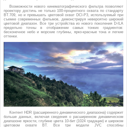
Возможности нового кинематографического фильтра позволяют
проектору достичь не только 100-процентного охвата по стандарту
BT.709, но и превышать цветовой охват DCI-P3, используемый при
съемке современных фильмов, демонстрируя невероятно широкий
цветовой диапазон. Все три устройства из нового поколения D-ILA
предельно точны в отображении самых тонких градиентов:
бесконечное небо и морские глубины, ярко-красные тона и легкие
оттенки.
Контент HDR (расширенного динамического диапазона) содержит
больше данных, включая сведения о расширенном динамическом
диапазоне яркости, глубине цвета 10-бит (1024 градации) и широком
цветовом охвате BT. Все три модели JVC способны