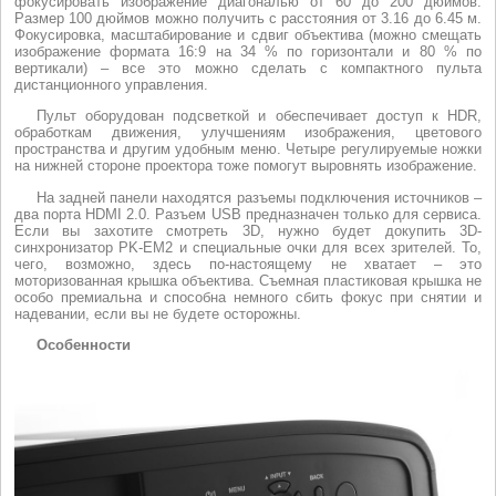
фокусировать изображение диагональю от 60 до 200 дюймов.
Размер 100 дюймов можно получить с расстояния от 3.16 до 6.45 м.
Фокусировка, масштабирование и сдвиг объектива (можно смещать
изображение формата 16:9 на 34 % по горизонтали и 80 % по
вертикали) – все это можно сделать с компактного пульта
дистанционного управления.
Пульт оборудован подсветкой и обеспечивает доступ к HDR,
обработкам движения, улучшениям изображения, цветового
пространства и другим удобным меню. Четыре регулируемые ножки
на нижней стороне проектора тоже помогут выровнять изображение.
На задней панели находятся разъемы подключения источников –
два порта HDMI 2.0. Разъем USB предназначен только для сервиса.
Если вы захотите смотреть 3D, нужно будет докупить 3D-
синхронизатор PK-EM2 и специальные очки для всех зрителей. То,
чего, возможно, здесь по-настоящему не хватает – это
моторизованная крышка объектива. Съемная пластиковая крышка не
особо премиальна и способна немного сбить фокус при снятии и
надевании, если вы не будете осторожны.
Особенности