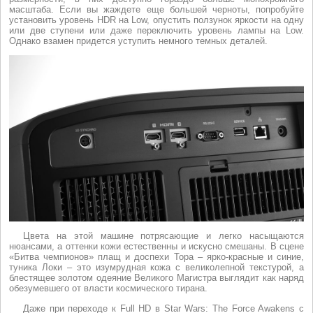
масштаба. Если вы жаждете еще большей черноты, попробуйте
установить уровень HDR на Low, опустить ползунок яркости на одну
или две ступени или даже переключить уровень лампы на Low.
Однако взамен придется уступить немного темных деталей.
Цвета на этой машине потрясающие и легко насыщаются
нюансами, а оттенки кожи естественны и искусно смешаны. В сцене
«Битва чемпионов» плащ и доспехи Тора – ярко-красные и синие,
туника Локи – это изумрудная кожа с великолепной текстурой, а
блестящее золотом одеяние Великого Магистра выглядит как наряд
обезумевшего от власти космического тирана.
Даже при переходе к Full HD в Star Wars: The Force Awakens с