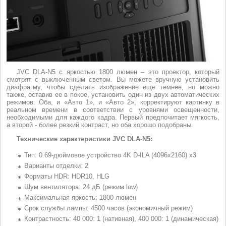
JVC DLA-N5 с яркостью 1800 люмен – это проектор, который
смотрят с выключенным светом. Вы можете вручную установить
диафрагму, чтобы сделать изображение еще темнее, но можно
также, оставив ее в покое, установить один из двух автоматических
режимов. Оба, и «Авто 1», и «Авто 2», корректируют картинку в
реальном времени в соответствии с уровнями освещенности,
необходимыми для каждого кадра. Первый предпочитает мягкость,
а второй - более резкий контраст, но оба хорошо подобраны.
Технические характеристики JVC DLA-N5:
Тип: 0.69-дюймовое устройство 4K D-ILA (4096x2160) x3
Варианты отделки: 2
Форматы HDR: HDR10, HLG
Шум вентилятора: 24 дБ (режим low)
Максимальная яркость: 1800 люмен
Срок службы лампы: 4500 часов (экономичный режим)
Контрастность: 40 000: 1 (нативная), 400 000: 1 (динамическая)