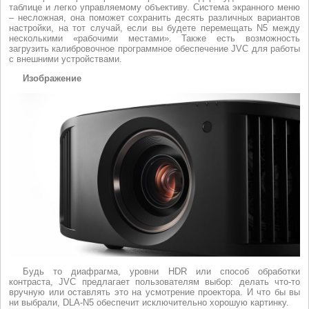
таблице и легко управляемому объективу. Система экранного меню
– несложная, она поможет сохранить десять различных вариантов
настройки, на тот случай, если вы будете перемещать N5 между
несколькими «рабочими местами». Также есть возможность
загрузить калибровочное программное обеспечение JVC для работы
с внешними устройствами.
Изображение
Будь то диафрагма, уровни HDR или способ обработки
контраста, JVC предлагает пользователям выбор: делать что-то
вручную или оставлять это на усмотрение проектора. И что бы вы
ни выбрали, DLA-N5 обеспечит исключительно хорошую картинку.