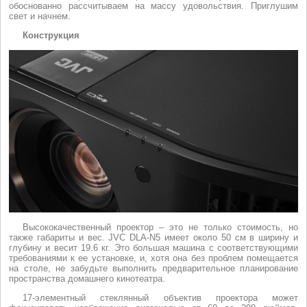
обоснованно рассчитываем на массу удовольствия. Приглушим
свет и начнем.
Конструкция
Высококачественный проектор – это не только стоимость, но
также габариты и вес. JVC DLA-N5 имеет около 50 см в ширину и
глубину и весит 19.6 кг. Это большая машина с соответствующими
требованиями к ее установке, и, хотя она без проблем помещается
на столе, не забудьте выполнить предварительное планирование
пространства домашнего кинотеатра.
17-элементный стеклянный объектив проектора может