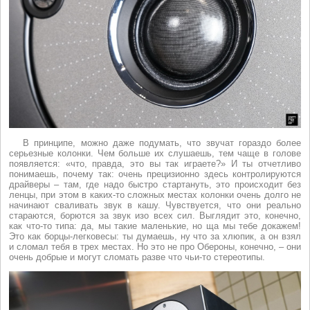
В принципе, можно даже подумать, что звучат гораздо более
серьезные колонки. Чем больше их слушаешь, тем чаще в голове
появляется: «что, правда, это вы так играете?» И ты отчетливо
понимаешь, почему так: очень прецизионно здесь контролируются
драйверы – там, где надо быстро стартануть, это происходит без
ленцы, при этом в каких-то сложных местах колонки очень долго не
начинают сваливать звук в кашу. Чувствуется, что они реально
стараются, борются за звук изо всех сил. Выглядит это, конечно,
как что-то типа: да, мы такие маленькие, но ща мы тебе докажем!
Это как борцы-легковесы: ты думаешь, ну что за хлюпик, а он взял
и сломал тебя в трех местах. Но это не про Обероны, конечно, – они
очень добрые и могут сломать разве что чьи-то стереотипы.