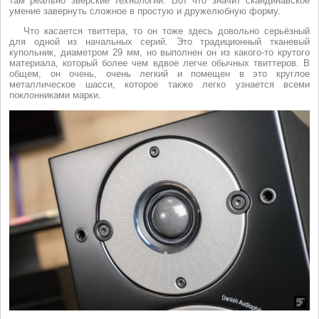
там реально зверские технологии. Вот что значит скандинавское
умение завернуть сложное в простую и дружелюбную форму.
Что касается твиттера, то он тоже здесь довольно серьёзный
для одной из начальных серий. Это традиционный тканевый
купольник, диаметром 29 мм, но выполнен он из какого-то крутого
материала, который более чем вдвое легче обычных твиттеров. В
общем, он очень, очень легкий и помещен в это круглое
металлическое шасси, которое также легко узнается всеми
поклонниками марки.