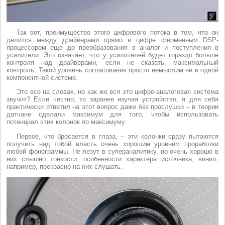
Так вот, преимущество этого цифрового потока в том, что он
делится между драйверами прямо в цифре фирменным DSP-
процессором еще до преобразования в аналог и поступления в
усилители. Это означает, что у усилителей будет гораздо больше
контроля над драйверами, если не сказать, максимальный
контроль. Такой уровень согласования просто немыслим ни в одной
компонентной системе.
Это все на словах, но как же вся это цифро-аналоговая система
звучит? Если честно, то заранее изучая устройство, я для себя
практически ответил на этот вопрос даже без прослушки – в теории
датчане сделали максимум для того, чтобы использовать
потенциал этих колонок по максимуму.
Первое, что бросается в глаза, – эти колонки сразу пытаются
получить над тобой власть очень хорошим уровнем проработки
любой фонограммы. Не лезут в супераналитику, но очень хорошо в
них слышно тонкости, особенности характера источника, винил,
например, прекрасно на них слушать.