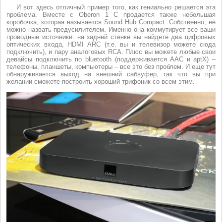
И вот здесь отличный пример того, как гениально решается эта
проблема. Вместе с Oberon 1 C продается также небольшая
коробочка, которая называется Sound Hub Compact. Собственно, её
можно назвать предусилителем. Именно она коммутирует все ваши
проводные источники: на задней стенке вы найдете два цифровых
оптических входа, HDMI ARC (т.е. вы и телевизор можете сюда
подключить), и пару аналоговых RCA. Плюс вы можете любые свои
девайсы подключить по bluetooth (поддерживается AAC и aptX) –
телефоны, планшеты, компьютеры – все это без проблем. И еще тут
обнаруживается выход на внешний сабвуфер, так что вы при
желании сможете построить хороший трифоник со всем этим.