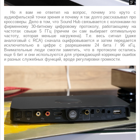
Но я вам не ответил на вопрос, почему это круто с
аудиофильской точки зрения и почему я так долго рассказывал про
кроссоверы. Дело в том, что Sound Hub связывается с колонками по
фирменному 30-битному цифровому протоколу, работающему на
частотах свыше 5 ГГц (причем он сам выбирает оптимальную
частоту, которая меньше нагружена). Т.е. весь сигнал (даже
аналоговый с RCA) сначала оцифровывается и затем передается
исключительно в цифре с разрешением 24 бита / 96 кГц.
Внимательные люди смогли заметить, что в протоколе остались
еще 6 бит и они используются для упреждающей коррекции ошибок
и разных служебных функций, вроде регулировки громкости.