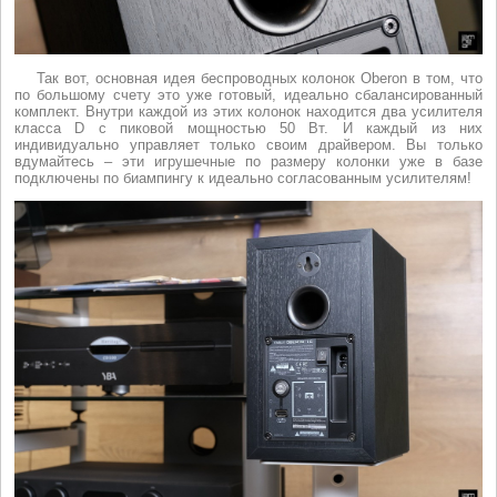
Так вот, основная идея беспроводных колонок Oberon в том, что
по большому счету это уже готовый, идеально сбалансированный
комплект. Внутри каждой из этих колонок находится два усилителя
класса D с пиковой мощностью 50 Вт. И каждый из них
индивидуально управляет только своим драйвером. Вы только
вдумайтесь – эти игрушечные по размеру колонки уже в базе
подключены по биампингу к идеально согласованным усилителям!