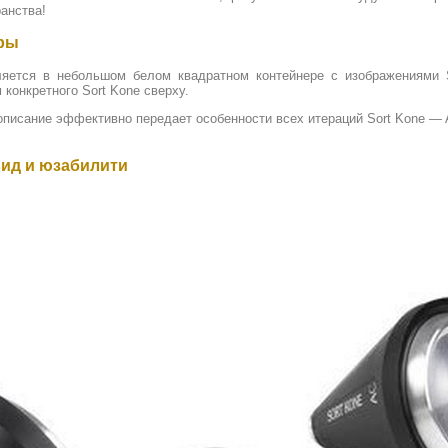
анства!
ары
вляется в небольшом белом квадратном контейнере с изображениями 
 конкретного Sort Kone сверху.
 описание эффективно передает особенности всех итераций Sort Kone —
ид и юзабилити