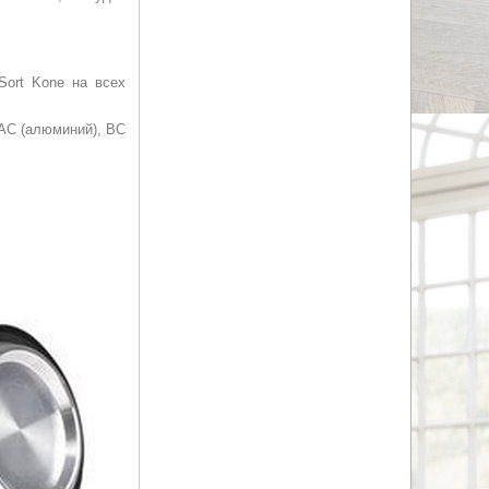
Sort Kone на всех
 AC (алюминий), BC