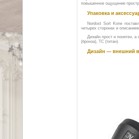
повышенное ощущение простр
Упаковка и аксессу
Nordost Sort Kone поста
четырех сторонах и описанием
Дизайн прост и понятен, а
(бронза), TC (титан).
Дизайн — внешний в