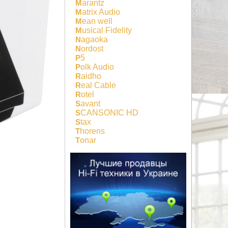
Marantz
Matrix Audio
Mean well
Musical Fidelity
Nagaoka
Nordost
P5
Polk Audio
Raidho
Real Cable
Rotel
Savant
SCANSONIC HD
Stax
Thorens
Tonar