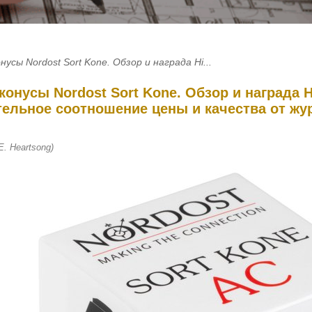
сы Nordost Sort Kone. Обзор и награда Hi...
онусы Nordost Sort Kone. Обзор и награда H
тельное соотношение цены и качества от жу
. Heartsong)