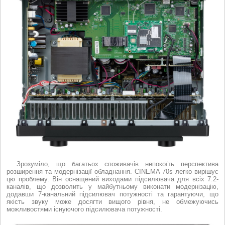
Зрозуміло, що багатьох споживачів непокоїть перспектива
розширення та модернізації обладнання. CINEMA 70s легко вирішує
цю проблему. Він оснащений виходами підсилювача для всіх 7.2-
каналів, що дозволить у майбутньому виконати модернізацію,
додавши 7-канальний підсилювач потужності та гарантуючи, що
якість звуку може досягти вищого рівня, не обмежуючись
можливостями існуючого підсилювача потужності.