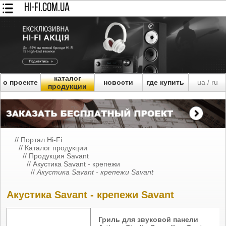
HI-FI.COM.UA
каталог
о проекте
новости
где купить
ua
ru
/
продукции
//
Портал Hi-Fi
//
Каталог продукции
//
Продукция Savant
//
Акустика Savant - крепежи
//
Акустика Savant - крепежи Savant
Акустика Savant - крепежи Savant
Гриль для звуковой панели