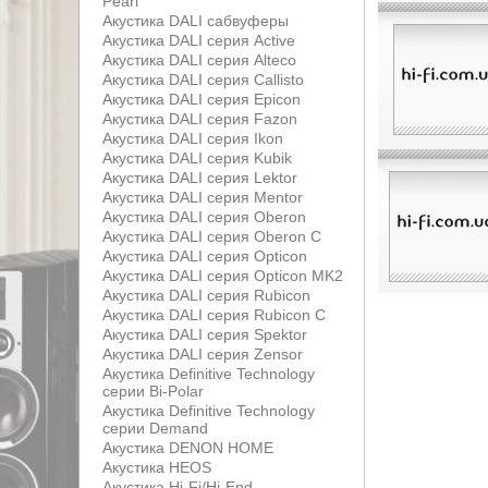
Pearl
Акустика DALI сабвуферы
Акустика DALI серия Active
Акустика DALI серия Alteco
Акустика DALI серия Callisto
Акустика DALI серия Epicon
Акустика DALI серия Fazon
Акустика DALI серия Ikon
Акустика DALI серия Kubik
Акустика DALI серия Lektor
Акустика DALI серия Mentor
Акустика DALI серия Oberon
Акустика DALI серия Oberon С
Акустика DALI серия Opticon
Акустика DALI серия Opticon MK2
Акустика DALI серия Rubicon
Акустика DALI серия Rubicon С
Акустика DALI серия Spektor
Акустика DALI серия Zensor
Акустика Definitive Technology
серии Bi-Polar
Акустика Definitive Technology
серии Demand
Акустика DENON HOME
Акустика HEOS
Акустика Hi-Fi/Hi-End