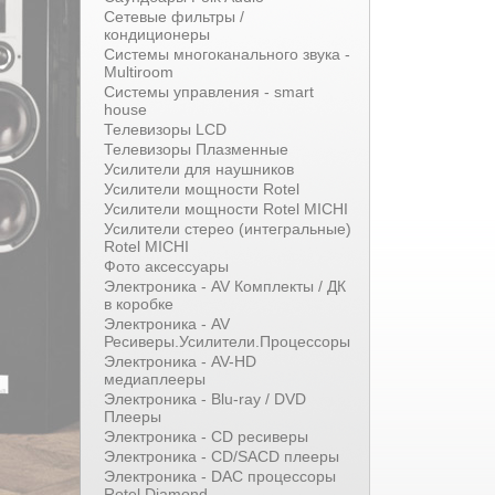
Сетевые фильтры /
кондиционеры
Системы многоканального звука -
Multiroom
Системы управления - smart
house
Телевизоры LCD
Телевизоры Плазменные
Усилители для наушников
Усилители мощности Rotel
Усилители мощности Rotel MICHI
Усилители стерео (интегральные)
Rotel MICHI
Фото аксессуары
Электроника - AV Комплекты / ДК
в коробке
Электроника - AV
Ресиверы.Усилители.Процессоры
Электроника - AV-HD
медиаплееры
Электроника - Blu-ray / DVD
Плееры
Электроника - CD ресиверы
Электроника - CD/SACD плееры
Электроника - DAC процессоры
Rotel Diamond