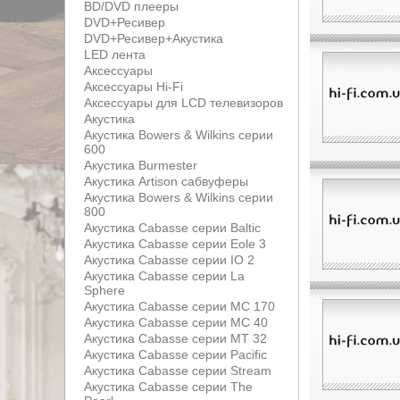
BD/DVD плееры
DVD+Ресивер
DVD+Ресивер+Акустика
LED лента
Аксессуары
Аксессуары Hi-Fi
Аксессуары для LCD телевизоров
Акустика
Акустика Bowers & Wilkins серии
600
Акустика Burmester
Акустика Artison сабвуферы
Акустика Bowers & Wilkins серии
800
Акустика Cabasse серии Baltic
Акустика Cabasse серии Eole 3
Акустика Cabasse серии IO 2
Акустика Cabasse серии La
Sphere
Акустика Cabasse серии MC 170
Акустика Cabasse серии MC 40
Акустика Cabasse серии MT 32
Акустика Cabasse серии Pacific
Акустика Cabasse серии Stream
Акустика Cabasse серии The