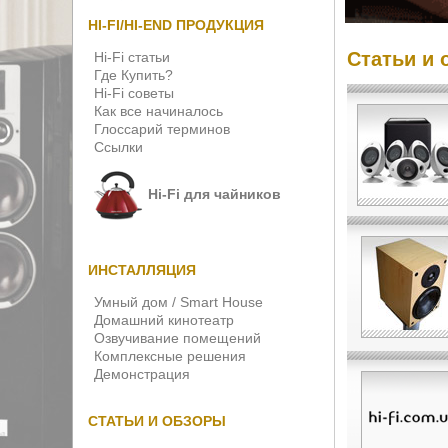
HI-FI/HI-END ПРОДУКЦИЯ
Статьи и 
Hi-Fi статьи
Где Купить?
Hi-Fi советы
Как все начиналось
Глоссарий терминов
Ссылки
Hi-Fi для чайников
ИНСТАЛЛЯЦИЯ
Умный дом / Smart House
Домашний кинотеатр
Озвучивание помещений
Комплексные решения
Демонстрация
СТАТЬИ И ОБЗОРЫ