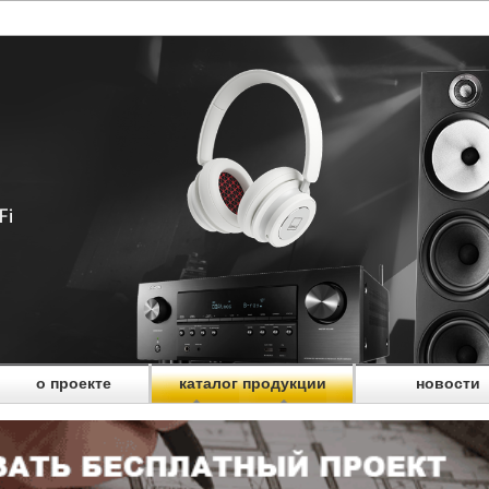
о проекте
каталог продукции
новости