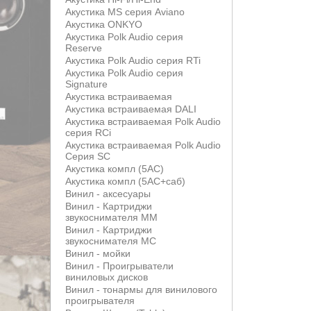
Акустика MS серия Aviano
Акустика ONKYO
Акустика Polk Audio серия
Reserve
Акустика Polk Audio серия RTi
Акустика Polk Audio серия
Signature
Акустика встраиваемая
Акустика встраиваемая DALI
Акустика встраиваемая Polk Audio
серия RCi
Акустика встраиваемая Polk Audio
Серия SC
Акустика компл (5АС)
Акустика компл (5АС+саб)
Винил - аксесуары
Винил - Картриджи
звукоснимателя MM
Винил - Картриджи
звукоснимателя MС
Винил - мойки
Винил - Проигрыватели
виниловых дисков
Винил - тонармы для винилового
проигрывателя