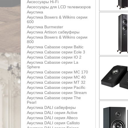
Аксессуары Hi-Fi
Аксессуары для LCD телевизоров
Акустика
Акустика Bowers & Wilkins серии
600
Акустика Burmester
Акустика Artison сабвуферы
Акустика Bowers & Wilkins серии
800
Акустика Cabasse серии Baltic
Акустика Cabasse серии Eole 3
Акустика Cabasse серии IO 2
Акустика Cabasse серии La
Sphere
Акустика Cabasse серии MC 170
Акустика Cabasse серии MC 40
Акустика Cabasse серии MT 32
Акустика Cabasse серии Pacific
Акустика Cabasse серии Stream
Акустика Cabasse серии The
Pearl
Акустика DALI сабвуферы
Акустика DALI серия Active
Акустика DALI серия Alteco
Акустика DALI серия Callisto