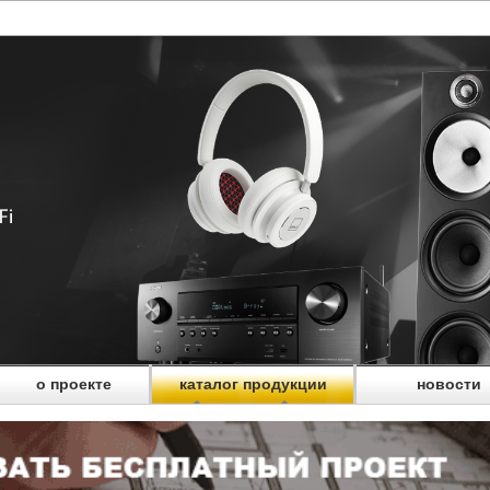
о проекте
каталог продукции
новости