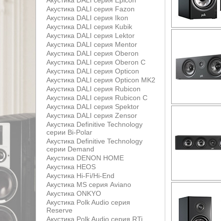
Акустика DALI серия Epicon
Акустика DALI серия Fazon
Акустика DALI серия Ikon
Акустика DALI серия Kubik
Акустика DALI серия Lektor
Акустика DALI серия Mentor
Акустика DALI серия Oberon
Акустика DALI серия Oberon С
Акустика DALI серия Opticon
Акустика DALI серия Opticon MK2
Акустика DALI серия Rubicon
Акустика DALI серия Rubicon С
Акустика DALI серия Spektor
Акустика DALI серия Zensor
Акустика Definitive Technology
серии Bi-Polar
Акустика Definitive Technology
серии Demand
Акустика DENON HOME
Акустика HEOS
Акустика Hi-Fi/Hi-End
Акустика MS серия Aviano
Акустика ONKYO
Акустика Polk Audio серия
Reserve
Акустика Polk Audio серия RTi