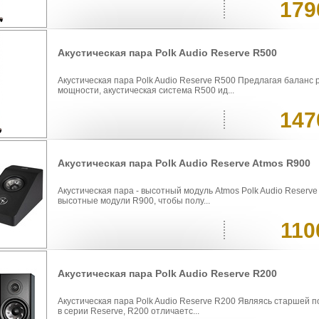
179
Акустическая пара Polk Audio Reserve R500
Акустическая пара Polk Audio Reserve R500 Предлагая баланс 
мощности, акустическая система R500 ид...
147
Акустическая пара Polk Audio Reserve Atmos R900
Акустическая пара - высотный модуль Atmos Polk Audio Reserv
высотные модули R900, чтобы полу...
110
Акустическая пара Polk Audio Reserve R200
Акустическая пара Polk Audio Reserve R200 Являясь старшей 
в серии Reserve, R200 отличаетс...