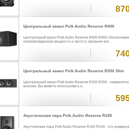
87
Центральный канал Polk Audio Reserve R400
Центральный канал Polk Audio Reserve R400 R400 обеспечива
непревзойденную мощность и чистоту звучания кол...
74
Центральный канал Polk Audio Reserve R350 Slim
Центральный канал Polk Audio Reserve R350 R350 - невероятн
колонка. Вы можете использовать е...
59
Акустическая пара Polk Audio Reserve R100
Акустическая пара Polk Audio Reserve R100 R100 - это универ