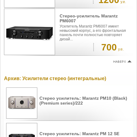
у.е.
Стерео-усилитель Marantz
PM6007
Усилитель Marantz PM6007 имеет
невысокий корпус, а его фронтальная
панель почти полностью повторяет
дизай...
700
у.е.
Архив: Усилители стерео (интегральные)
Стерео усилитель: Marantz PM10 (Black)
(Premium series)/222
Стерео усилитель: Marantz PM 12 SE