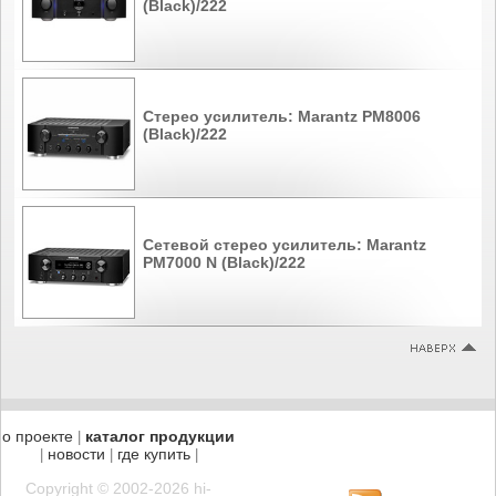
(Black)/222
Стерео усилитель: Marantz PM8006
(Black)/222
Сетевой стерео усилитель: Marantz
PM7000 N (Black)/222
о проекте
каталог продукции
|
новости
где купить
|
|
|
Copyright © 2002-2026 hi-