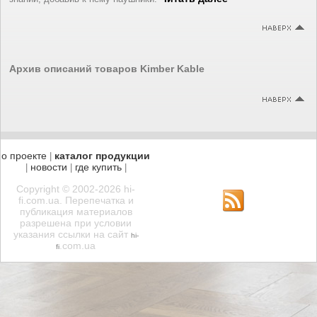
Архив описаний товаров Kimber Kable
о проекте
каталог продукции
|
новости
где купить
|
|
|
Copyright © 2002-2026 hi-
fi.com.ua. Перепечатка и
публикация материалов
разрешена при условии
указания ссылки на сайт
hi-
.com.ua
fi