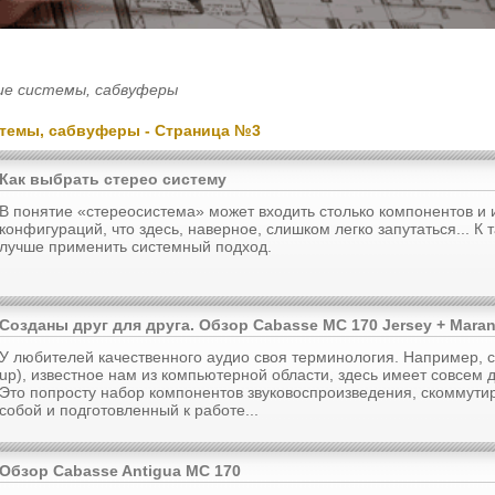
ие системы, сабвуферы
стемы, сабвуферы - Страница №3
Как выбрать стерео систему
В понятие «стереосистема» может входить столько компонентов и 
конфигураций, что здесь, наверное, слишком легко запутаться... К
лучше применить системный подход.
Созданы друг для друга. Обзор Cabasse MC 170 Jersey + Mara
У любителей качественного аудио своя терминология. Например, сл
up), известное нам из компьютерной области, здесь имеет совсем 
Это попросту набор компонентов звуковоспроизведения, скоммут
собой и подготовленный к работе...
Обзор Cabasse Antigua МС 170