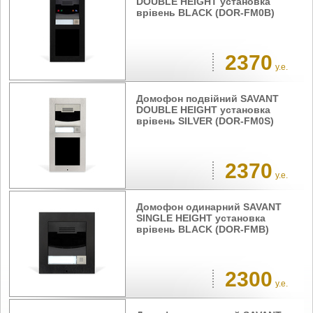
DOUBLE HEIGHT установка
врівень BLACK (DOR-FM0B)
2370
у.е.
Домофон подвійний SAVANT
DOUBLE HEIGHT установка
врівень SILVER (DOR-FM0S)
2370
у.е.
Домофон одинарний SAVANT
SINGLE HEIGHT установка
врівень BLACK (DOR-FMB)
2300
у.е.