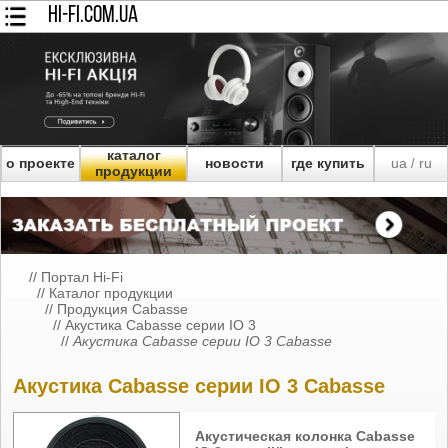
HI-FI.COM.UA
каталог
о проекте
новости
где купить
ua
ru
/
продукции
//
Портал Hi-Fi
//
Каталог продукции
//
Продукция Cabasse
//
Акустика Cabasse серии IO 3
//
Акустика Cabasse серии IO 3 Cabasse
Акустика Cabasse серии IO 3 Cabasse
Акустическая колонка Cabasse