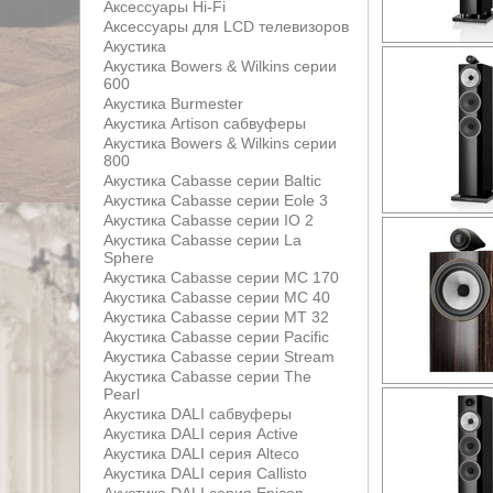
Аксессуары Hi-Fi
Аксессуары для LCD телевизоров
Акустика
Акустика Bowers & Wilkins серии
600
Акустика Burmester
Акустика Artison сабвуферы
Акустика Bowers & Wilkins серии
800
Акустика Cabasse серии Baltic
Акустика Cabasse серии Eole 3
Акустика Cabasse серии IO 2
Акустика Cabasse серии La
Sphere
Акустика Cabasse серии MC 170
Акустика Cabasse серии MC 40
Акустика Cabasse серии MT 32
Акустика Cabasse серии Pacific
Акустика Cabasse серии Stream
Акустика Cabasse серии The
Pearl
Акустика DALI сабвуферы
Акустика DALI серия Active
Акустика DALI серия Alteco
Акустика DALI серия Callisto