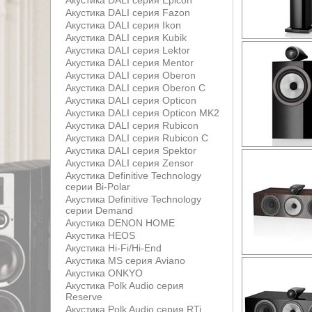
Акустика DALI серия Epicon
Акустика DALI серия Fazon
Акустика DALI серия Ikon
Акустика DALI серия Kubik
Акустика DALI серия Lektor
Акустика DALI серия Mentor
Акустика DALI серия Oberon
Акустика DALI серия Oberon С
Акустика DALI серия Opticon
Акустика DALI серия Opticon MK2
Акустика DALI серия Rubicon
Акустика DALI серия Rubicon С
Акустика DALI серия Spektor
Акустика DALI серия Zensor
Акустика Definitive Technology
серии Bi-Polar
Акустика Definitive Technology
серии Demand
Акустика DENON HOME
Акустика HEOS
Акустика Hi-Fi/Hi-End
Акустика MS серия Aviano
Акустика ONKYO
Акустика Polk Audio серия
Reserve
Акустика Polk Audio серия RTi