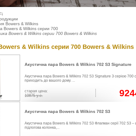
Fi
продукции
я Bowers & Wilkins
а Bowers & Wilkins серии 700
ика Bowers & Wilkins серии 700 Bowers & Wilkins
Bowers & Wilkins серии 700 Bowers & Wilkins
Акустична пара Bowers & Wilkins 702 S3 Signature
Акустична пара Bowers & Wilkins 702 S3 Signature З серією 700 
приходить до вашого дому. ...
924
cтарая цена:
10875
у.е.
Акустична пара Bowers & Wilkins 702 S3
Акустична пара Bowers & Wilkins 702 S3 Флагман серії 702 S3 –
підлогова колонка,...