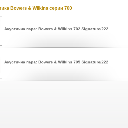
ика Bowers & Wilkins серии 700
Акустична пара: Bowers & Wilkins 702 Signature/222
Акустична пара: Bowers & Wilkins 705 Signature/222