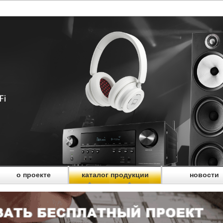
о проекте
каталог продукции
новости