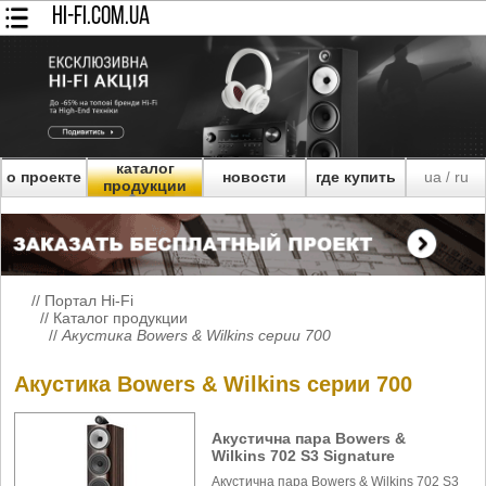
HI-FI.COM.UA
каталог
о проекте
новости
где купить
ua
ru
/
продукции
//
Портал Hi-Fi
//
Каталог продукции
//
Акустика Bowers & Wilkins серии 700
Акустика Bowers & Wilkins серии 700
Акустична пара Bowers &
Wilkins 702 S3 Signature
Акустична пара Bowers & Wilkins 702 S3