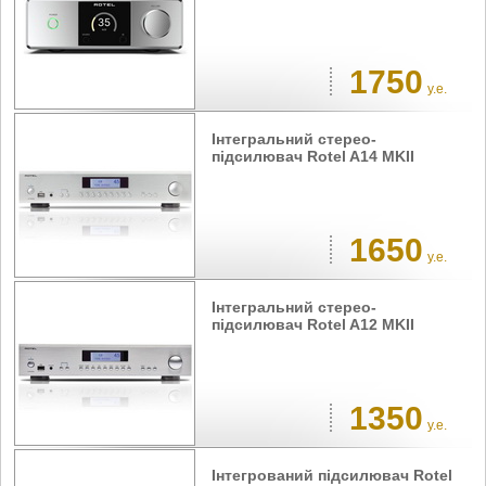
1750
у.е.
Інтегральний стерео-
підсилювач Rotel A14 MKII
1650
у.е.
Інтегральний стерео-
підсилювач Rotel A12 MKII
1350
у.е.
Інтегрований підсилювач Rotel