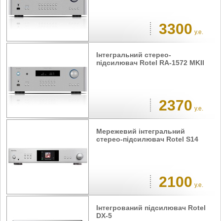
3300
у.е.
Інтегральний стерео-
підсилювач Rotel RA-1572 MKII
2370
у.е.
Мережевий інтегральний
стерео-підсилювач Rotel S14
2100
у.е.
Інтегрований підсилювач Rotel
DX-5