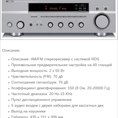
Описание:
Описание: AM/FM стереоресивер с системой RDS
Произвольная предварительная настройка на 40 станций
Выходная мощность: 2 х 55 Вт
Чувствительность (FM): 70 дБ
Соотношение сигнал/шум: 76 дБ
Коэффициент демпфирования: 150 (8 Ом, 20-20000 Гц)
Частотный диапазон: 20 Hz-15 KHz
Пульт дистанционного управления
5 аудио входов с двумя наборами для кассетных дек
Выход на наушники
Габариты: 435 х 151 х 308 мм