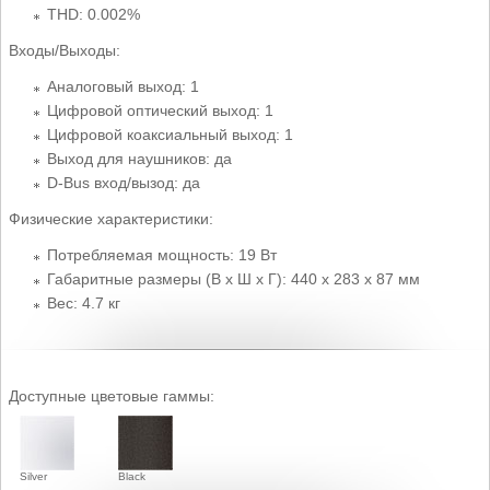
THD: 0.002%
Входы/Выходы:
Аналоговый выход: 1
Цифровой оптический выход: 1
Цифровой коаксиальный выход: 1
Выход для наушников: да
D-Bus вход/вызод: да
Физические характеристики:
Потребляемая мощность: 19 Вт
Габаритные размеры (В x Ш x Г): 440 x 283 x 87 мм
Вес: 4.7 кг
Доступные цветовые гаммы:
Silver
Black