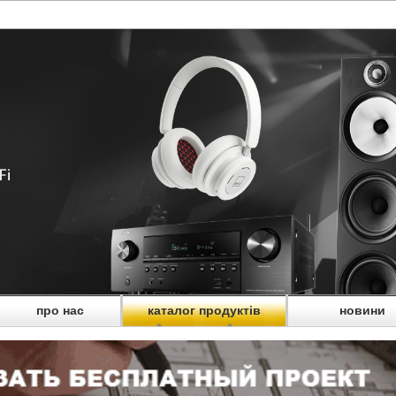
про нас
каталог продуктів
новини