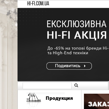
HI-FI.COM.UA