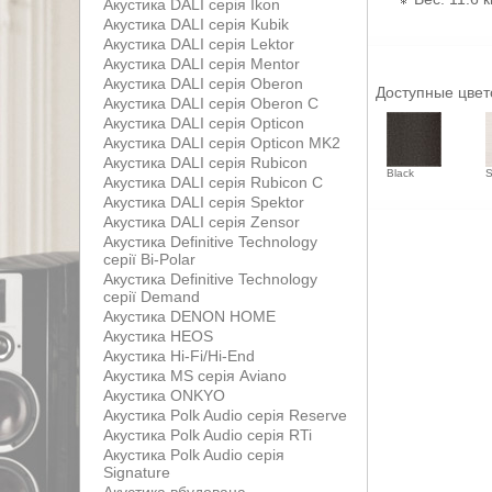
Акустика DALI серія Ikon
Акустика DALI серія Kubik
Акустика DALI серія Lektor
Акустика DALI серія Mentor
Акустика DALI серія Oberon
Доступные цвет
Акустика DALI серія Oberon С
Акустика DALI серія Opticon
Акустика DALI серія Opticon MK2
Акустика DALI серія Rubicon
Black
S
Акустика DALI серія Rubicon С
Акустика DALI серія Spektor
Акустика DALI серія Zensor
Акустика Definitive Technology
серії Bi-Polar
Акустика Definitive Technology
серії Demand
Акустика DENON HOME
Акустика HEOS
Акустика Hi-Fi/Hi-End
Акустика MS серія Aviano
Акустика ONKYO
Акустика Polk Audio серія Reserve
Акустика Polk Audio серія RTi
Акустика Polk Audio серія
Signature