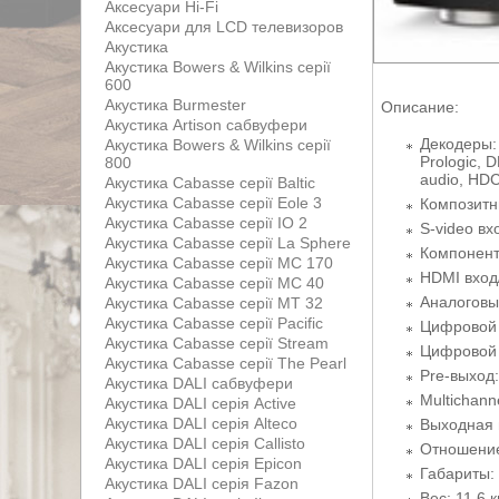
Аксесуари Hi-Fi
Аксесуари для LCD телевизоров
Акустика
Акустика Bowers & Wilkins серії
600
Акустика Burmester
Описание:
Акустика Artison сабвуфери
Декодеры: D
Акустика Bowers & Wilkins серії
Prologic, D
800
audio, HD
Акустика Cabasse серії Baltic
Акустика Cabasse серії Eole 3
Композитны
Акустика Cabasse серії IO 2
S-video вх
Акустика Cabasse серії La Sphere
Компонентн
Акустика Cabasse серії MC 170
HDMI вход/
Акустика Cabasse серії MC 40
Аналоговый
Акустика Cabasse серії MT 32
Акустика Cabasse серії Pacific
Цифровой о
Акустика Cabasse серії Stream
Цифровой 
Акустика Cabasse серії The Pearl
Pre-выход:
Акустика DALI сабвуфери
Multichann
Акустика DALI серія Active
Акустика DALI серія Alteco
Выходная 
Акустика DALI серія Callisto
Отношение
Акустика DALI серія Epicon
Габариты: 
Акустика DALI серія Fazon
Вес: 11.6 к