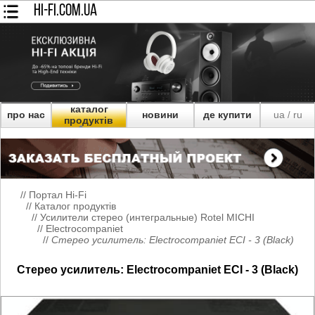
HI-FI.COM.UA
каталог
про нас
новини
де купити
ua
ru
/
продуктів
//
Портал Hi-Fi
//
Каталог продуктів
//
Усилители стерео (интегральные) Rotel MICHI
//
Electrocompaniet
//
Стерео усилитель: Electrocompaniet ECI - 3 (Black)
Стерео усилитель: Electrocompaniet ECI - 3 (Black)