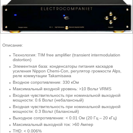
Описание:
Технология: TIM free amplifier (transient intermodulation
distortion)
Элементная база: конденсаторы питания каскадов
усиления Nippon Chemi-Con, регулятор громкости Alps,
реле коммутации Takamisawa
Входное сопротивление: 330 кОм
Максимальный входной уровень: >10 Вольт VRMS
Входная чувствительность при номинальной выходной
мощности: 0.6 Вольт (небалансный)
Входная чувствительность при номинальной выходной
мощности: 0.3 Вольт (балансный)
Выходное сопротивление: < 0.01 Ом (20 Гц – 20 кГц)
Максимальный выходной ток: >60 Ампер
THD: < 0.006%