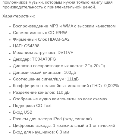
поклонников музыки, которым нужна только наилучшая
производительность с привлекательной ценой.
Характеристики:
Воспроизведение MP3 и WMA с высоким качеством
Совместимость с CD-R/RW
Фирменный блок HDAM-SA2
ЦАП: CS4398
Механизм загрузчика: DV11VF
Декодер: TC94A70FG
Диапазон воспроизводимых частот: 2Гц-20кГц
Динамический диапазон: 100дБ
Соотношение сигнал/шум: 111дБ
Коэффициент нелинейных искажений (THD): 0,002%
Разделение каналов: 110 дБ
Отобранные аудио компоненты во всех схемах
Поддержка CD-Text
Вход USB
Разъем для плеера iPod (вход сигнала)
Цифровые выходы: 1 коаксиальный и 1 оптический
Вход для наушников: 6,3 мм