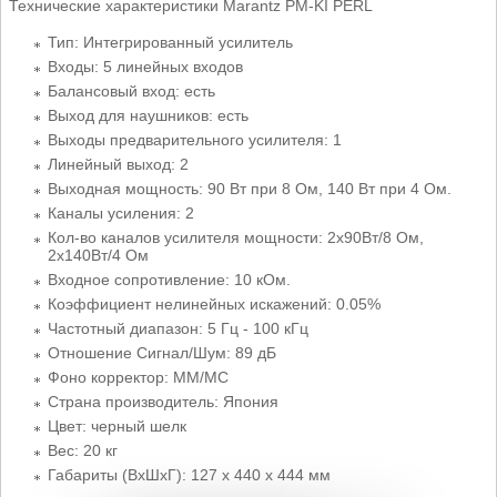
Технические характеристики Marantz PM-KI PERL
Тип: Интегрированный усилитель
Входы: 5 линейных входов
Балансовый вход: есть
Выход для наушников: есть
Выходы предварительного усилителя: 1
Линейный выход: 2
Выходная мощность: 90 Вт при 8 Ом, 140 Вт при 4 Ом.
Каналы усиления: 2
Кол-во каналов усилителя мощности: 2x90Вт/8 Ом,
2x140Вт/4 Ом
Входное сопротивление: 10 кОм.
Коэффициент нелинейных искажений: 0.05%
Частотный диапазон: 5 Гц - 100 кГц
Отношение Сигнал/Шум: 89 дБ
Фоно корректор: ММ/МС
Страна производитель: Япония
Цвет: черный шелк
Вес: 20 кг
Габариты (ВхШхГ): 127 х 440 х 444 мм