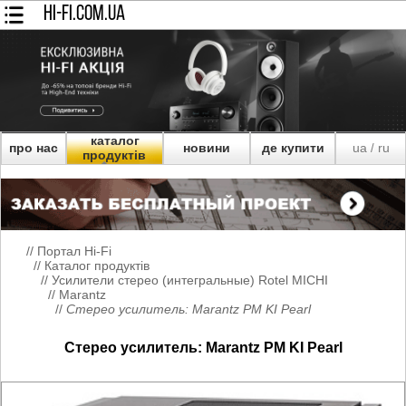
HI-FI.COM.UA
каталог
про нас
новини
де купити
ua
ru
/
продуктів
//
Портал Hi-Fi
//
Каталог продуктів
//
Усилители стерео (интегральные) Rotel MICHI
//
Marantz
//
Стерео усилитель: Marantz PM KI Pearl
Стерео усилитель: Marantz PM KI Pearl