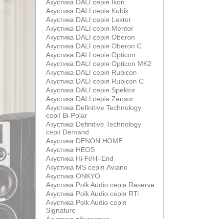
Акустика DALI серія Ikon
Акустика DALI серія Kubik
Акустика DALI серія Lektor
Акустика DALI серія Mentor
Акустика DALI серія Oberon
Акустика DALI серія Oberon С
Акустика DALI серія Opticon
Акустика DALI серія Opticon MK2
Акустика DALI серія Rubicon
Акустика DALI серія Rubicon С
Акустика DALI серія Spektor
Акустика DALI серія Zensor
Акустика Definitive Technology
серії Bi-Polar
Акустика Definitive Technology
серії Demand
Акустика DENON HOME
Акустика HEOS
Акустика Hi-Fi/Hi-End
Акустика MS серія Aviano
Акустика ONKYO
Акустика Polk Audio серія Reserve
Акустика Polk Audio серія RTi
Акустика Polk Audio серія
Signature