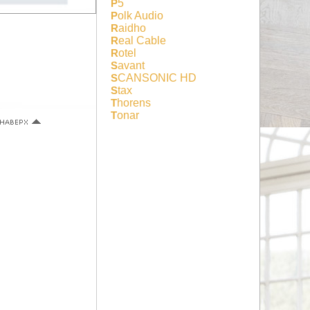
P5
Polk Audio
Raidho
Real Cable
Rotel
Savant
SCANSONIC HD
Stax
Thorens
Tonar