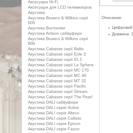
Аксесуари Hi-Fi
Аксесуари для LCD телевизоров
Акустика
Описание:
Акустика Bowers & Wilkins серії
600
Цифровий о
Акустика Burmester
Акустика Artison сабвуфери
Довжина: 
Акустика Bowers & Wilkins серії
800
Акустика Cabasse серії Baltic
Акустика Cabasse серії Eole 3
Акустика Cabasse серії IO 2
Акустика Cabasse серії La Sphere
Акустика Cabasse серії MC 170
Акустика Cabasse серії MC 40
Акустика Cabasse серії MT 32
Акустика Cabasse серії Pacific
Акустика Cabasse серії Stream
Акустика Cabasse серії The Pearl
Акустика DALI сабвуфери
Акустика DALI серія Active
Акустика DALI серія Alteco
Акустика DALI серія Callisto
Акустика DALI серія Epicon
Акустика DALI серія Fazon