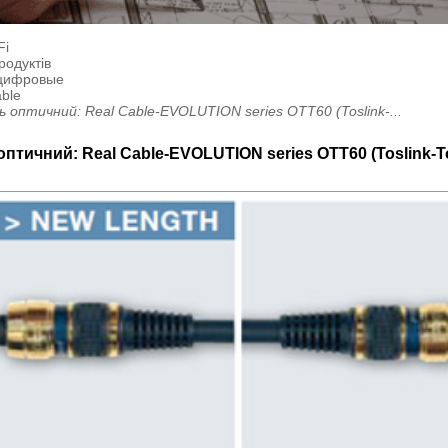
Fi
родуктів
цифровые
ble
ь оптичний: Real Cable-EVOLUTION series OTT60 (Toslink-...
оптичний: Real Cable-EVOLUTION series OTT60 (Toslink-T