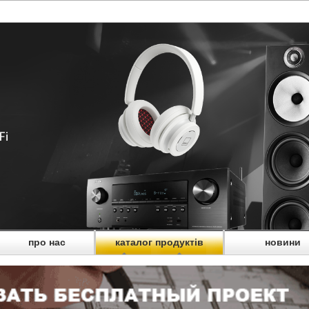
про нас
каталог продуктів
новини