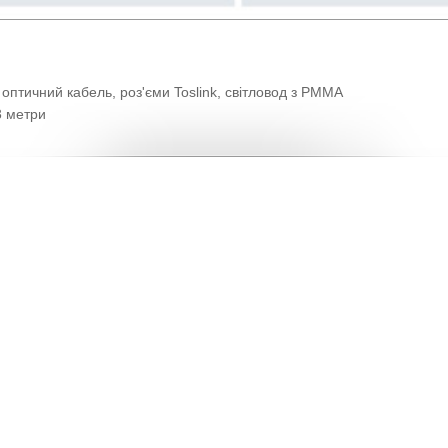
птичний кабель, роз'єми Toslink, світловод з PMMA
3 метри