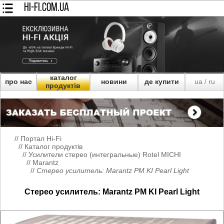
HI-FI.COM.UA
каталог
про нас
новини
де купити
ua
ru
/
продуктів
//
Портал Hi-Fi
//
Каталог продуктів
//
Усилители стерео (интегральные) Rotel MICHI
//
Marantz
//
Стерео усилитель: Marantz PM KI Pearl Light
Стерео усилитель: Marantz PM KI Pearl Light