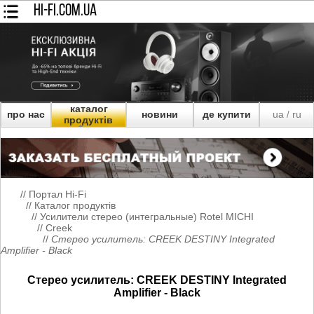
HI-FI.COM.UA
каталог
про нас
новини
де купити
ua
ru
/
продуктів
//
Портал Hi-Fi
//
Каталог продуктів
//
Усилители стерео (интегральные) Rotel MICHI
//
Creek
//
Стерео усилитель: CREEK DESTINY Integrated
Amplifier - Black
Стерео усилитель: CREEK DESTINY Integrated
Amplifier - Black