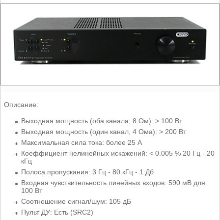
Описание:
Выходная мощность (оба канала, 8 Ом): > 100 Вт
Выходная мощность (один канал, 4 Ома): > 200 Вт
Максимальная сила тока: более 25 A
Коеффициент нелинейных искажений: < 0.005 % 20 Гц - 20
кГц
Полоса пропускания: 3 Гц - 80 кГц - 1 Дб
Входная чувствительность линейных входов: 590 мВ для
100 Вт
Соотношение сигнал/шум: 105 дБ
Пульт ДУ: Есть (SRC2)