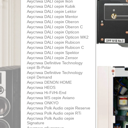
Акустика DALI серія Ikon
Акустика DALI серія Kubik
Акустика DALI серія Lektor
Акустика DALI серія Mentor
Акустика DALI серія Oberon
Акустика DALI серія Oberon С
Акустика DALI серія Opticon
Акустика DALI серія Opticon MK2
Акустика DALI серія Rubicon
Акустика DALI серія Rubicon С
Акустика DALI серія Spektor
Акустика DALI серія Zensor
Акустика Definitive Technology
серії Bi-Polar
Акустика Definitive Technology
серії Demand
Акустика DENON HOME
Акустика HEOS
Акустика Hi-Fi/Hi-End
Акустика MS серія Aviano
Акустика ONKYO
Акустика Polk Audio серія Reserve
Акустика Polk Audio серія RTi
Акустика Polk Audio серія
Signature