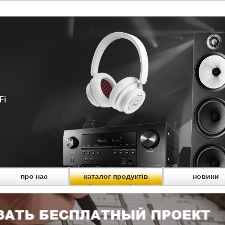
про нас
каталог продуктів
новини