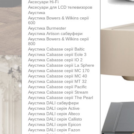
Аксесуари Hi-Fi
Аксесуари для LCD телевизоров
Акустика
Акустика Bowers & Wilkins серії
600
Акустика Burmester
Акустика Artison сабвуфери
Акустика Bowers & Wilkins серії
800
Акустика Cabasse серії Baltic
Акустика Cabasse серії Eole 3
Акустика Cabasse серії IO 2
Акустика Cabasse серії La Sphere
Акустика Cabasse серії MC 170
Акустика Cabasse серії MC 40
Акустика Cabasse серії MT 32
Акустика Cabasse серії Pacific
Акустика Cabasse серії Stream
Акустика Cabasse серії The Pearl
Акустика DALI сабвуфери
Акустика DALI серія Active
Акустика DALI серія Alteco
Акустика DALI серія Callisto
Акустика DALI серія Epicon
Акустика DALI серія Fazon