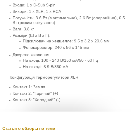
Входи: 1 х D-Sub 9-pin
Виходи: 1 х XLR, 1 x RCA
Потужність: 3.6 Вт (максимальна), 2.6 Вт (операційна), 0.5
Вт (режим очікування)
Вага: 3.8 кг
Розміри (Ш х В х Г):
Підсилювач на хедшелле: 9.5 x 3.2 x 20.6 мм
Фонокорректор: 240 x 56 x 145 мм
Джерело живлення:
На вході: 100 - 240 В/150 мА/50 - 60 Гц
На виході: 5.9 В/850 мА
Конфігурація терморегулятори XLR
Контакт 1: Земля
Контакт 2: "Гарячий" (+)
Контакт 3: "Холодний" (-)
Статьи о обзоры по теме