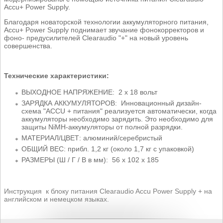
Accu+ Power Supply.
Благодаря новаторской технологии аккумуляторного питания,
Accu+ Power Supply поднимает звучание фонокорректоров и
фоно- предусилителей Clearaudio "+" на новый уровень
совершенства.
Технические характеристики:
ВЫХОДНОЕ НАПРЯЖЕНИЕ: 2 х 18 вольт
ЗАРЯДКА АККУМУЛЯТОРОВ: Инновационный дизайн-
схема "ACCU + питания" реализуется автоматически, когда
аккумуляторы необходимо зарядить. Это необходимо для
защиты NiMH-аккумуляторы от полной разрядки.
МАТЕРИАЛ/ЦВЕТ: алюминий/серебристый
ОБЩИЙ ВЕС: прибл. 1,2 кг (около 1,7 кг с упаковкой)
РАЗМЕРЫ (Ш / Г / ​​В в мм): 56 х 102 х 185
Инструкция к блоку питания Clearaudio Accu Power Supply + на
английском и немецком языках.