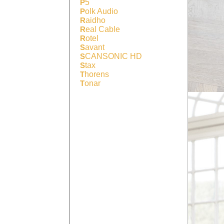
P5
Polk Audio
Raidho
Real Cable
Rotel
Savant
SCANSONIC HD
Stax
Thorens
Tonar