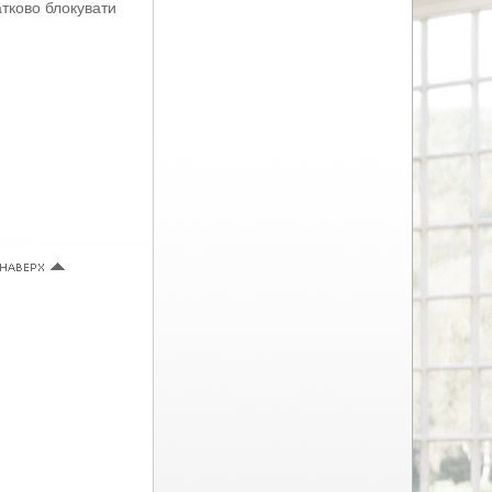
тково блокувати