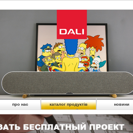
про нас
каталог продуктів
новини