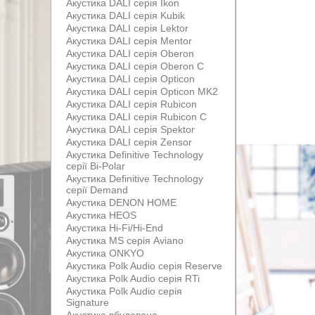
Акустика DALI серія Ikon
Акустика DALI серія Kubik
Акустика DALI серія Lektor
Акустика DALI серія Mentor
Акустика DALI серія Oberon
Акустика DALI серія Oberon С
Акустика DALI серія Opticon
Акустика DALI серія Opticon MK2
Акустика DALI серія Rubicon
Акустика DALI серія Rubicon С
Акустика DALI серія Spektor
Акустика DALI серія Zensor
Акустика Definitive Technology
серії Bi-Polar
Акустика Definitive Technology
серії Demand
Акустика DENON HOME
Акустика HEOS
Акустика Hi-Fi/Hi-End
Акустика MS серія Aviano
Акустика ONKYO
Акустика Polk Audio серія Reserve
Акустика Polk Audio серія RTi
Акустика Polk Audio серія
Signature