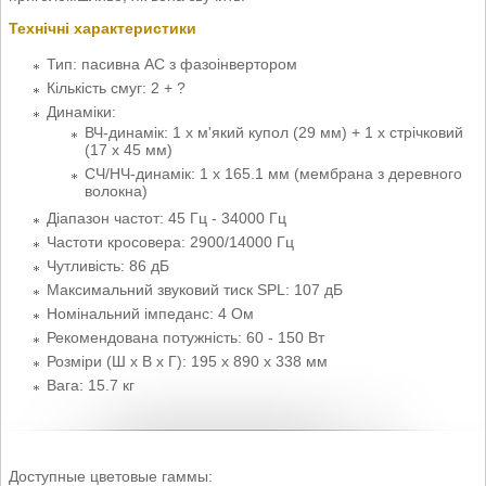
Технічні характеристики
Тип: пасивна АС з фазоінвертором
Кількість смуг: 2 + ?
Динаміки:
ВЧ-динамік: 1 х м'який купол (29 мм) + 1 х стрічковий
(17 х 45 мм)
СЧ/НЧ-динамік: 1 x 165.1 мм (мембрана з деревного
волокна)
Діапазон частот: 45 Гц - 34000 Гц
Частоти кросовера: 2900/14000 Гц
Чутливість: 86 дБ
Максимальний звуковий тиск SPL: 107 дБ
Номінальний імпеданс: 4 Ом
Рекомендована потужність: 60 - 150 Вт
Розміри (Ш x В x Г): 195 x 890 x 338 мм
Вага: 15.7 кг
Доступные цветовые гаммы: