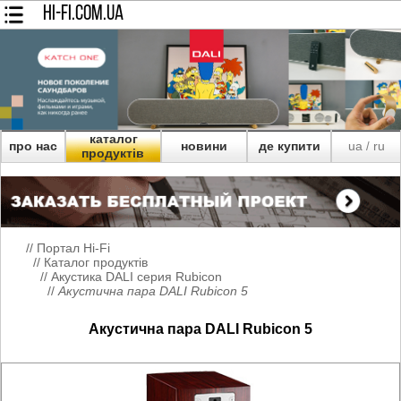
HI-FI.COM.UA
каталог
про нас
новини
де купити
ua
ru
/
продуктів
//
Портал Hi-Fi
//
Каталог продуктів
//
Акустика DALI серия Rubicon
//
Акустична пара DALI Rubicon 5
Акустична пара DALI Rubicon 5