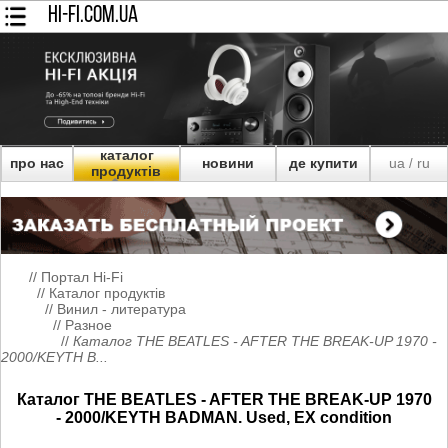
HI-FI.COM.UA
каталог
про нас
новини
де купити
ua
ru
/
продуктів
//
Портал Hi-Fi
//
Каталог продуктів
//
Винил - литература
//
Разное
//
Каталог THE BEATLES - AFTER THE BREAK-UP 1970 -
2000/KEYTH B...
Каталог THE BEATLES - AFTER THE BREAK-UP 1970
- 2000/KEYTH BADMAN. Used, EX condition