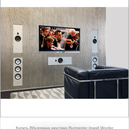
Купить Вбудована акустика Burmester Inwall Woofer