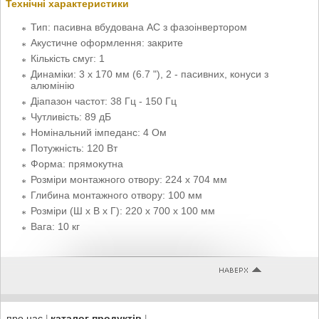
Технічні характеристики
Тип: пасивна вбудована АС з фазоінвертором
Акустичне оформлення: закрите
Кількість смуг: 1
Динаміки: 3 х 170 мм (6.7 "), 2 - пасивних, конуси з
алюмінію
Діапазон частот: 38 Гц - 150 Гц
Чутливість: 89 дБ
Номінальний імпеданс: 4 Ом
Потужність: 120 Вт
Форма: прямокутна
Розміри монтажного отвору: 224 х 704 мм
Глибина монтажного отвору: 100 мм
Розміри (Ш x В x Г): 220 x 700 x 100 мм
Вага: 10 кг
про нас
каталог продуктів
|
|