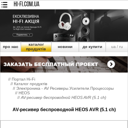
HI-FI.COM.UA
каталог
про нас
новини
де купити
ua
ru
/
продуктів
//
Портал Hi-Fi
//
Каталог продуктів
//
Электроника - AV Ресиверы.Усилители.Процессоры
//
HEOS
//
AV-ресивер беспроводной HEOS AVR (5.1 ch)
AV-ресивер беспроводной HEOS AVR (5.1 ch)