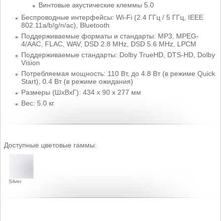
Винтовые акустические клеммы 5.0
Беспроводные интерфейсы: Wi-Fi (2.4 ГГц / 5 ГГц, IEEE
802.11a/b/g/n/ac), Bluetooth
Поддерживаемые форматы и стандарты: MP3, MPEG-
4/AAC, FLAC, WAV, DSD 2.8 MHz, DSD 5.6 MHz, LPCM
Поддерживаемые стандарты: Dolby TrueHD, DTS-HD, Dolby
Vision
Потребляемая мощность: 110 Вт, до 4.8 Вт (в режиме Quick
Start), 0.4 Вт (в режиме ожидания)
Размеры (ШхВхГ): 434 х 90 х 277 мм
Вес: 5.0 кг
Доступные цветовые гаммы:
Silver