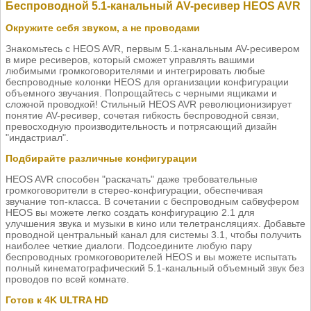
Беспроводной 5.1-канальный AV-ресивер HEOS AVR
Окружите себя звуком, а не проводами
Знакомьтесь с HEOS AVR, первым 5.1-канальным AV-ресивером
в мире ресиверов, который сможет управлять вашими
любимыми громкоговорителями и интегрировать любые
беспроводные колонки HEOS для организации конфигурации
объемного звучания. Попрощайтесь с черными ящиками и
сложной проводкой! Стильный HEOS AVR революционизирует
понятие AV-ресивер, сочетая гибкость беспроводной связи,
превосходную производительность и потрясающий дизайн
"индастриал".
Подбирайте различные конфигурации
HEOS AVR способен "раскачать" даже требовательные
громкоговорители в стерео-конфигурации, обеспечивая
звучание топ-класса. В сочетании с беспроводным сабвуфером
HEOS вы можете легко создать конфигурацию 2.1 для
улучшения звука и музыки в кино или телетрансляциях. Добавьте
проводной центральный канал для системы 3.1, чтобы получить
наиболее четкие диалоги. Подсоедините любую пару
беспроводных громкоговорителей HEOS и вы можете испытать
полный кинематографический 5.1-канальный объемный звук без
проводов по всей комнате.
Готов к 4K ULTRA HD