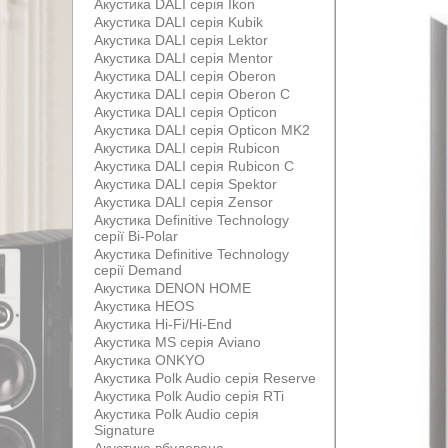
Акустика DALI серія Ikon
Акустика DALI серія Kubik
Акустика DALI серія Lektor
Акустика DALI серія Mentor
Акустика DALI серія Oberon
Акустика DALI серія Oberon С
Акустика DALI серія Opticon
Акустика DALI серія Opticon MK2
Акустика DALI серія Rubicon
Акустика DALI серія Rubicon С
Акустика DALI серія Spektor
Акустика DALI серія Zensor
Акустика Definitive Technology
серії Bi-Polar
Акустика Definitive Technology
серії Demand
Акустика DENON HOME
Акустика HEOS
Акустика Hi-Fi/Hi-End
Акустика MS серія Aviano
Акустика ONKYO
Акустика Polk Audio серія Reserve
Акустика Polk Audio серія RTi
Акустика Polk Audio серія
Signature