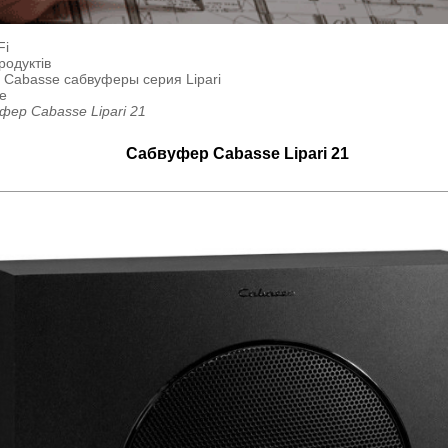
Fi
родуктів
а Cabasse сабвуферы серия Lipari
e
фер Cabasse Lipari 21
Сабвуфер Cabasse Lipari 21