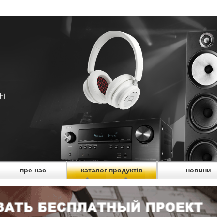
про нас
каталог продуктів
новини