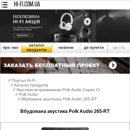
HI-FI.COM.UA
каталог
про нас
новини
де купити
ua
ru
/
продуктів
//
Портал Hi-Fi
//
Каталог продуктів
//
Акустика встраиваемая Polk Audio Серия CI
//
Polk Audio
//
Вбудована акустика Polk Audio 265-RT
Вбудована акустика Polk Audio 265-RT