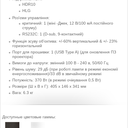
HDR10
HLG
Роз'єми управління:
критичний: 1 (міні -Джек, 12 В/100 мА постійного
струму)
RS232C: 1 (D-sub, 9-контактний)
Функція зсуву об'єктива: +/-60% вертикальний & +/- 23%
горизонтальний
Порт для прошивки: 1 (USB Type A) (для оновлення ПЗ
проектора)
Вимоги до напруги: змінний 100 В - 240 в, 50/60 Гц
Рівень шуму: 29 дБ (при роботі лампи в режимі економії
енергоспоживання)/33 dB в звичайному режимі
Потужність: 370 Вт (в режимі очікування 0,5 Вт)
Розміри (Ш x В x Г): 405 x 146 x 341 мм
Вага: 6.3 кг
Доступные цветовые гаммы: