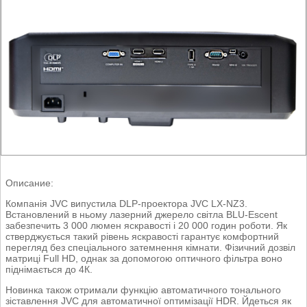
Описание:
Компанія JVC випустила DLP-проектора JVC LX-NZ3.
Встановлений в ньому лазерний джерело світла BLU-Escent
забезпечить 3 000 люмен яскравості і 20 000 годин роботи. Як
стверджується такий рівень яскравості гарантує комфортний
перегляд без спеціального затемнення кімнати. Фізичний дозвіл
матриці Full HD, однак за допомогою оптичного фільтра воно
піднімається до 4К.
Новинка також отримали функцію автоматичного тонального
зіставлення JVC для автоматичної оптимізації HDR. Йдеться як