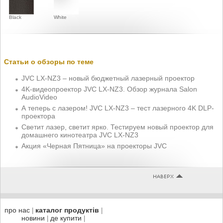
Black
White
Статьи о обзоры по теме
JVC LX-NZ3 – новый бюджетный лазерный проектор
4K-видеопроектор JVC LX-NZ3. Обзор журнала Salon
AudioVideo
А теперь с лазером! JVC LX-NZ3 – тест лазерного 4K DLP-
проектора
Светит лазер, светит ярко. Тестируем новый проектор для
домашнего кинотеатра JVC LX-NZ3
Акция «Черная Пятница» на проекторы JVC
про нас
каталог продуктів
|
|
новини
де купити
|
|