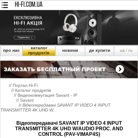
HI-FI.COM.UA
каталог
про нас
новини
де купити
ua
ru
/
продуктів
//
Портал Hi-Fi
//
Каталог продуктів
//
Видеокоммутация Savant - IP
//
Savant
//
Відеопередавачі SAVANT IP VIDEO 4 INPUT
TRANSMITTER 4K UHD W...
Відеопередавачі SAVANT IP VIDEO 4 INPUT
TRANSMITTER 4K UHD W/AUDIO PROC. AND
CONTROL (PAV-VIMAP4S)